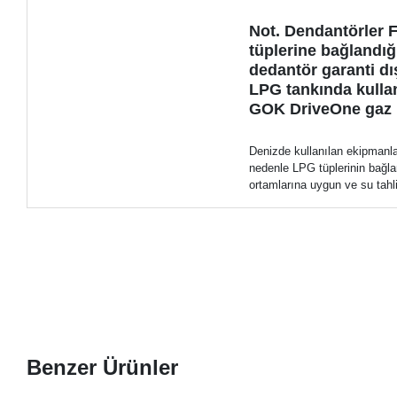
Not. Dendantörler F
tüplerine bağlandığ
dedantör garanti dış
LPG tankında kulla
GOK DriveOne gaz re
Denizde kullanılan ekipmanla
nedenle LPG tüplerinin bağlan
ortamlarına uygun ve su tahli
Benzer Ürünler