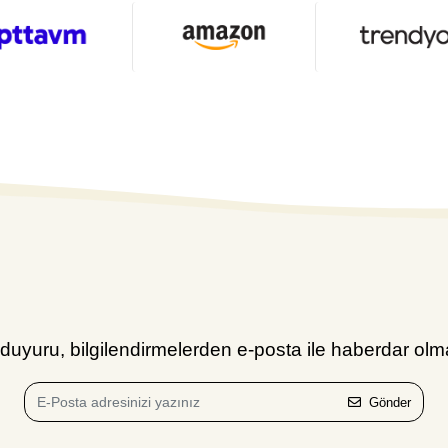
uyuru, bilgilendirmelerden e-posta ile haberdar olma
Gönder