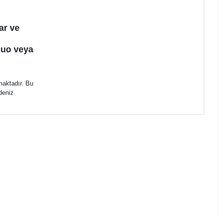
ar ve
Duo veya
maktadır. Bu
 deniz