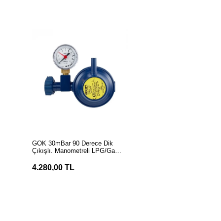
SEPETE EKLE
GOK 30mBar 90 Derece Dik
Çıkışlı. Manometreli LPG/Gaz
Dedantör/Regülatör
4.280,00 TL