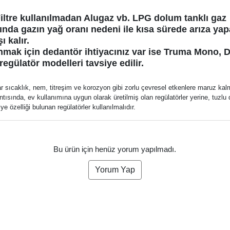
iltre kullanılmadan Alugaz vb. LPG dolum tanklı gaz
ında gazın yağ oranı nedeni ile kısa sürede arıza yap
ı kalır.
nmak için dedantör ihtiyacınız var ise Truma Mono, 
gülatör modelleri tavsiye edilir.
r sıcaklık, nem, titreşim ve korozyon gibi zorlu çevresel etkenlere maruz kal
tısında, ev kullanımına uygun olarak üretilmiş olan regülatörler yerine, tuzlu
ye özelliği bulunan regülatörler kullanılmalıdır.
Bu ürün için henüz yorum yapılmadı.
Yorum Yap