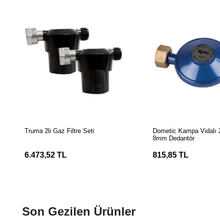
SEPETE EKLE
SEPETE EK
Truma 2li Gaz Filtre Seti
Dometic Kampa Vidalı
8mm Dedantör
6.473,52 TL
815,85 TL
Son Gezilen Ürünler