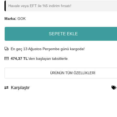
Havale veya EFT ile %5 indirim fırsatı!
Marka:
GOK
SEPETE EKLE
En geç 13 Ağustos Perşembe günü kargoda!
474,37 TL
'den başlayan taksitlerle
ÜRÜNÜN TÜM ÖZELLİKLERİ
Karşılaştır