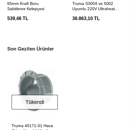
65mm Kraft Boru
Truma S3004 ve 5002
Sabitleme Kelepçesi
Uyumlu 220V Ultraheat
İlave Elektrikli Isıtıcı
539,46 TL
36.863,10 TL
Son Gezilen Ürünler
Tükendi
Stokta Yok
Truma 40171-01 Hava