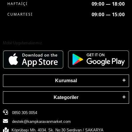
09:00 — 18:00
HAFTAİÇİ
09:00 — 15:00
CUMARTESİ
Mobil Uygulamalarımız
Kurumsal
Kategoriler
0850 305 0054
destek@kampkaravanmarket.com
Köprübaşı Mh. 4034. Sk. No:30 Serdivan / SAKARYA