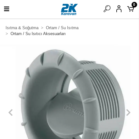
0
Isıtma & Soğutma
Ortam / Su Isıtma
Ortam / Su Isıtıcı Aksesuarları