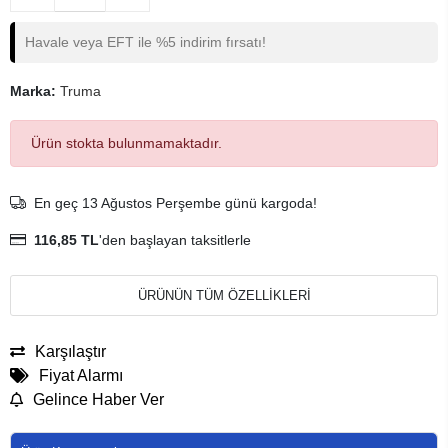
Havale veya EFT ile %5 indirim fırsatı!
Marka:
Truma
Ürün stokta bulunmamaktadır.
En geç 13 Ağustos Perşembe günü kargoda!
116,85 TL
'den başlayan taksitlerle
ÜRÜNÜN TÜM ÖZELLİKLERİ
Karşılaştır
Fiyat Alarmı
Gelince Haber Ver