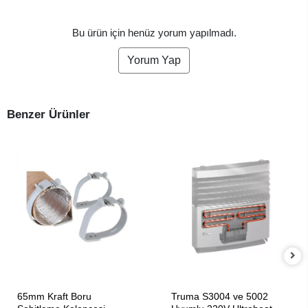
Bu ürün için henüz yorum yapılmadı.
Yorum Yap
Benzer Ürünler
SEPETE EKLE
SEPETE EKLE
65mm Kraft Boru
Truma S3004 ve 5002