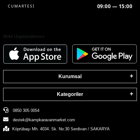
09:00 — 15:00
CUMARTESİ
Mobil Uygulamalarımız
Kurumsal
Kategoriler
0850 305 0054
destek@kampkaravanmarket.com
Köprübaşı Mh. 4034. Sk. No:30 Serdivan / SAKARYA