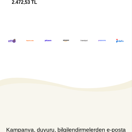
2.472,53 TL
Kampanya, duyuru, bilgilendirmelerden e-posta