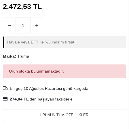
2.472,53 TL
Havale veya EFT ile %5 indirim fırsatı!
Marka:
Truma
Ürün stokta bulunmamaktadır.
En geç 10 Ağustos Pazartesi günü kargoda!
274,04 TL
'den başlayan taksitlerle
ÜRÜNÜN TÜM ÖZELLİKLERİ