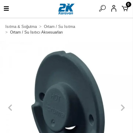
0
Isıtma & Soğutma
Ortam / Su Isıtma
Ortam / Su Isıtıcı Aksesuarları