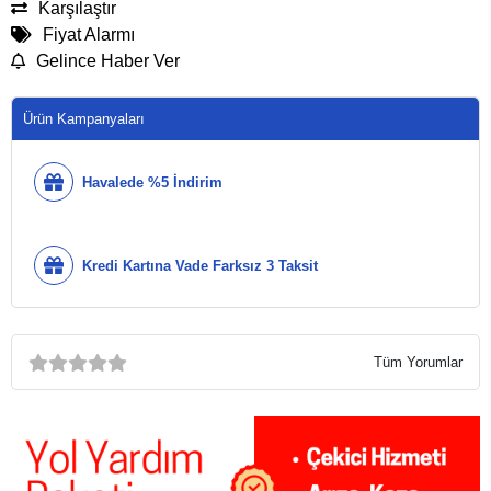
Karşılaştır
Fiyat Alarmı
Gelince Haber Ver
Ürün Kampanyaları
Havalede %5 İndirim
Kredi Kartına Vade Farksız 3 Taksit
Tüm Yorumlar