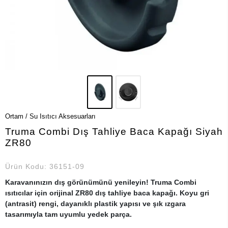
Ortam / Su Isıtıcı Aksesuarları
Truma Combi Dış Tahliye Baca Kapağı Siyah
ZR80
Ürün Kodu:
36151-09
Karavanınızın dış görünümünü yenileyin! Truma Combi
ısıtıcılar için orijinal ZR80 dış tahliye baca kapağı. Koyu gri
(antrasit) rengi, dayanıklı plastik yapısı ve şık ızgara
tasarımıyla tam uyumlu yedek parça.