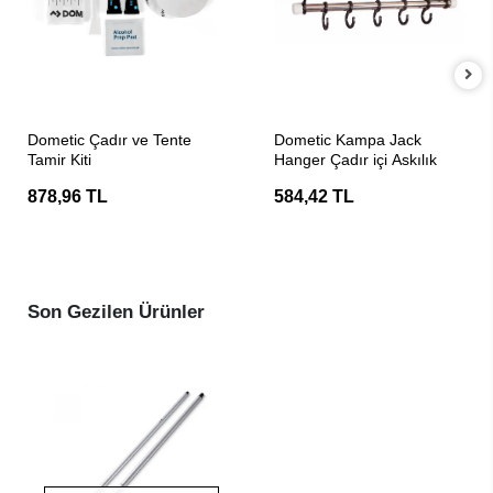
SEPETE EKLE
SEPETE EKLE
Dometic Çadır ve Tente
Dometic Kampa Jack
Tamir Kiti
Hanger Çadır içi Askılık
878,96 TL
584,42 TL
Son Gezilen Ürünler