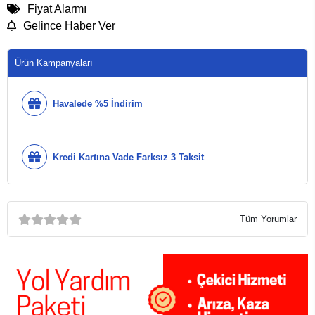
Fiyat Alarmı
Gelince Haber Ver
Ürün Kampanyaları
Havalede %5 İndirim
Kredi Kartına Vade Farksız 3 Taksit
Tüm Yorumlar