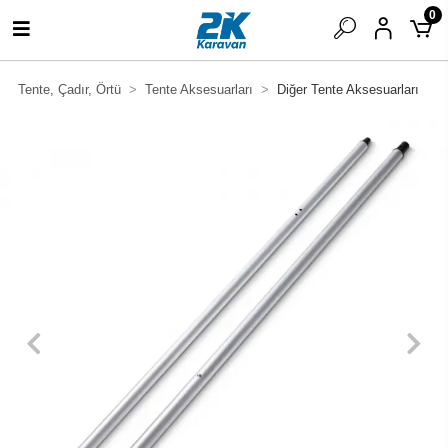
0
Tente, Çadır, Örtü
Tente Aksesuarları
Diğer Tente Aksesuarları