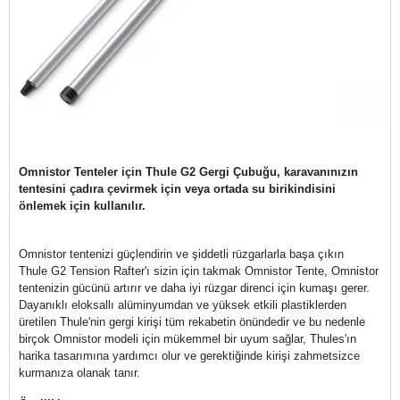
Omnistor Tenteler için Thule G2 Gergi Çubuğu, karavanınızın
tentesini çadıra çevirmek için veya ortada su birikindisini
önlemek için kullanılır.
Omnistor tentenizi güçlendirin ve şiddetli rüzgarlarla başa çıkın
Thule G2 Tension Rafter'ı sizin için takmak Omnistor Tente, Omnistor
tentenizin gücünü artırır ve daha iyi rüzgar direnci için kumaşı gerer.
Dayanıklı eloksallı alüminyumdan ve yüksek etkili plastiklerden
üretilen Thule'nin gergi kirişi tüm rekabetin önündedir ve bu nedenle
birçok Omnistor modeli için mükemmel bir uyum sağlar, Thules'ın
harika tasarımına yardımcı olur ve gerektiğinde kirişi zahmetsizce
kurmanıza olanak tanır.