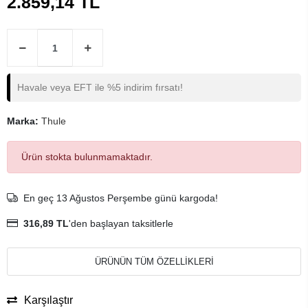
2.859,14 TL
Havale veya EFT ile %5 indirim fırsatı!
Marka:
Thule
Ürün stokta bulunmamaktadır.
En geç 13 Ağustos Perşembe günü kargoda!
316,89 TL
'den başlayan taksitlerle
ÜRÜNÜN TÜM ÖZELLİKLERİ
Karşılaştır