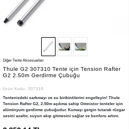
Diğer Tente Aksesuarları
Thule G2 307310 Tente için Tension Rafter
G2 2.50m Gerdirme Çubuğu
Ürün Kodu:
307310
Tentenizdeki sarkmayı ve su birikintilerini engelleyin! Thule
Tension Rafter G2, 2.50m açılıma sahip Omnistor tenteler için
alüminyum gerdirme çubuğudur. Kumaşı gergin tutarak rüzgar
sesini azaltır, suyun akıp gitmesini sağlar ve konforu artırır.