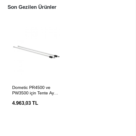
Son Gezilen Ürünler
SEPETE EKLE
Dometic PR4500 ve
PW3500 için Tente Ayak
Kiti
4.963,03 TL