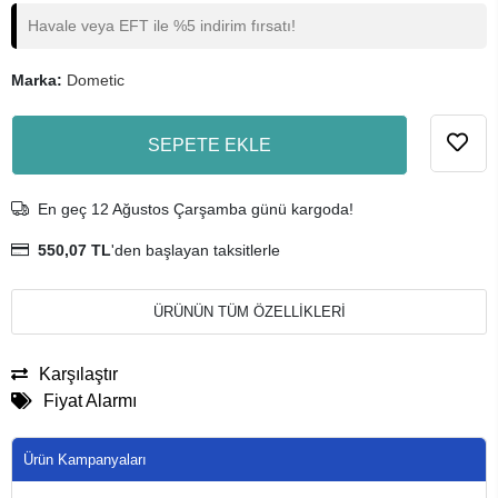
Havale veya EFT ile %5 indirim fırsatı!
Marka:
Dometic
SEPETE EKLE
En geç 12 Ağustos Çarşamba günü kargoda!
550,07 TL
'den başlayan taksitlerle
ÜRÜNÜN TÜM ÖZELLİKLERİ
Karşılaştır
Fiyat Alarmı
Ürün Kampanyaları