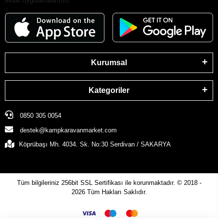
Mobil Uygulamalarımız
Kurumsal
Kategoriler
0850 305 0054
destek@kampkaravanmarket.com
Köprübaşı Mh. 4034. Sk. No:30 Serdivan / SAKARYA
Tüm bilgileriniz 256bit SSL Sertifikası ile korunmaktadır.
© 2018 -
2026
Tüm Hakları Saklıdır.