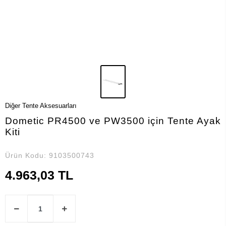
Diğer Tente Aksesuarları
Dometic PR4500 ve PW3500 için Tente Ayak
Kiti
Ürün Kodu:
9103500743
4.963,03 TL