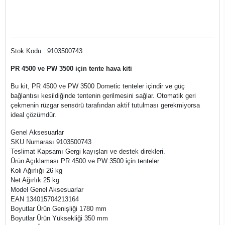
Stok Kodu : 9103500743
PR 4500 ve PW 3500 için tente hava kiti
Bu kit, PR 4500 ve PW 3500 Dometic tenteler içindir ve güç
bağlantısı kesildiğinde tentenin gerilmesini sağlar. Otomatik geri
çekmenin rüzgar sensörü tarafından aktif tutulması gerekmiyorsa
ideal çözümdür.
Genel Aksesuarlar
SKU Numarası 9103500743
Teslimat Kapsamı Gergi kayışları ve destek direkleri.
Ürün Açıklaması PR 4500 ve PW 3500 için tenteler
Koli Ağırlığı 26 kg
Net Ağırlık 25 kg
Model Genel Aksesuarlar
EAN 134015704213164
Boyutlar Ürün Genişliği 1780 mm
Boyutlar Ürün Yüksekliği 350 mm