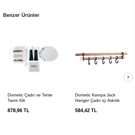
Benzer Ürünler
SEPETE EKLE
SEPETE EKLE
Dometic Çadır ve Tente
Dometic Kampa Jack
Tamir Kiti
Hanger Çadır içi Askılık
878,96 TL
584,42 TL