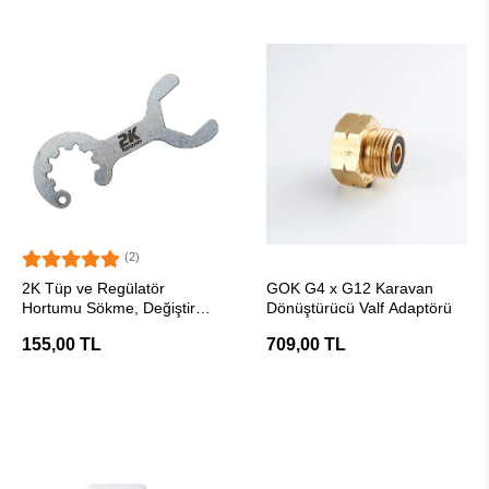
(2)
SEPETE EKLE
SEPETE EKLE
2K Tüp ve Regülatör
GOK G4 x G12 Karavan
Hortumu Sökme, Değiştirme
Dönüştürücü Valf Adaptörü
Anahtarı
155,00 TL
709,00 TL