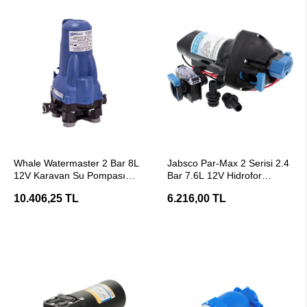
SEPETE EKLE
SEPETE EKLE
Whale Watermaster 2 Bar 8L
Jabsco Par-Max 2 Serisi 2.4
12V Karavan Su Pompası
Bar 7.6L 12V Hidrofor
Hidrofor
Karavan Su Pompası
10.406,25 TL
6.216,00 TL