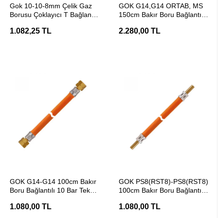
Gok 10-10-8mm Çelik Gaz
GOK G14,G14 ORTAB, MS
Borusu Çoklayıcı T Bağlantı
150cm Bakır Boru Bağlantılı
Aparatı
Tekne Gaz Hortumu
1.082,25 TL
2.280,00 TL
SEPETE EKLE
SEPETE EKLE
GOK G14-G14 100cm Bakır
GOK PS8(RST8)-PS8(RST8)
Boru Bağlantılı 10 Bar Tekne
100cm Bakır Boru Bağlantılı
Gaz Hortumu
10 Bar Tekne Gaz Hortumu
1.080,00 TL
1.080,00 TL