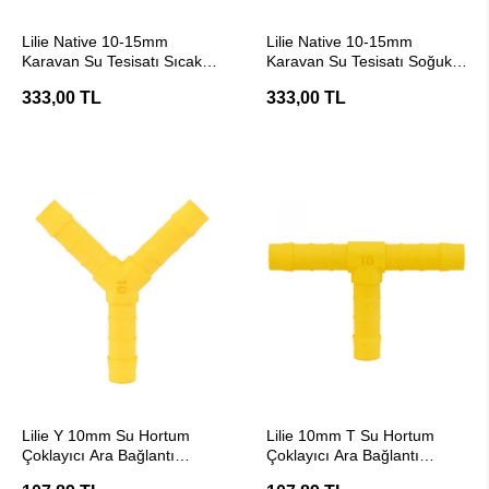
SEPETE EKLE
SEPETE EKLE
Lilie Native 10-15mm
Lilie Native 10-15mm
Karavan Su Tesisatı Sıcak
Karavan Su Tesisatı Soğuk
Su Hortumu - 1Mt
Su Hortumu - 1Mt
333,00 TL
333,00 TL
SEPETE EKLE
SEPETE EKLE
Lilie Y 10mm Su Hortum
Lilie 10mm T Su Hortum
Çoklayıcı Ara Bağlantı
Çoklayıcı Ara Bağlantı
Konnektörü
Konnektörü