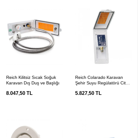
SEPETE EKLE
SEPETE EKLE
Reich Kilitsiz Sıcak Soğuk
Reich Colarado Karavan
Karavan Dış Duş ve Başlığı
Şehir Suyu Regülatörü City
Water
8.047,50 TL
5.827,50 TL