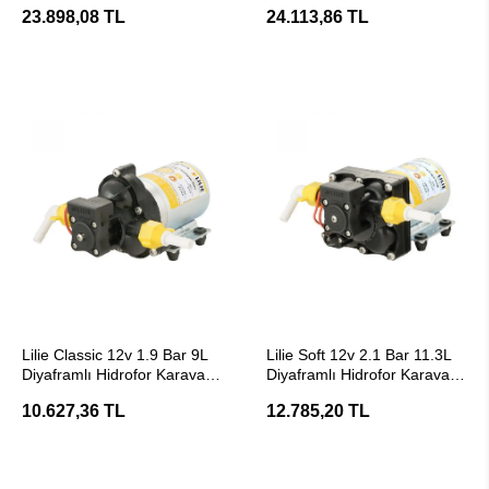
Filtre Sistemi
Pompası Hidrofor
23.898,08 TL
24.113,86 TL
SEPETE EKLE
SEPETE EKLE
Lilie Classic 12v 1.9 Bar 9L
Lilie Soft 12v 2.1 Bar 11.3L
Diyaframlı Hidrofor Karavan
Diyaframlı Hidrofor Karavan
Su Pompası
Su Pompası
10.627,36 TL
12.785,20 TL