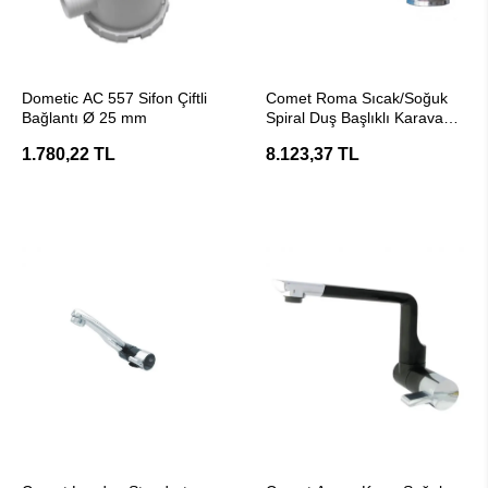
SEPETE EKLE
SEPETE EKLE
Dometic AC 557 Sifon Çiftli
Comet Roma Sıcak/Soğuk
Bağlantı Ø 25 mm
Spiral Duş Başlıklı Karavan
Musluğu
1.780,22 TL
8.123,37 TL
SEPETE EKLE
SEPETE EKLE