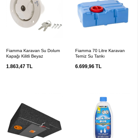
SEPETE EKLE
SEPETE EKLE
Fiamma Karavan Su Dolum
Fiamma 70 Litre Karavan
Kapağı Kilitli Beyaz
Temiz Su Tankı
1.863,47 TL
6.699,96 TL