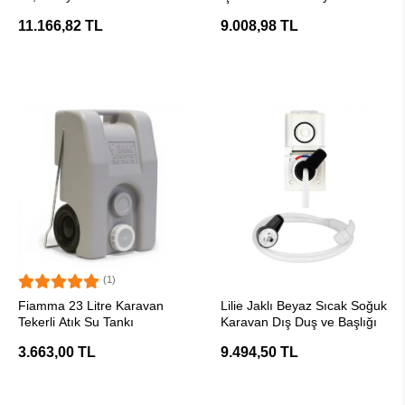
Karavan Su Pompası
11.166,82 TL
9.008,98 TL
(1)
SEPETE EKLE
SEPETE EKLE
Fiamma 23 Litre Karavan
Lilie Jaklı Beyaz Sıcak Soğuk
Tekerli Atık Su Tankı
Karavan Dış Duş ve Başlığı
3.663,00 TL
9.494,50 TL