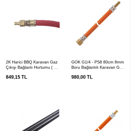
SEPETE EKLE
SEPETE EKLE
2K Harici BBQ Karavan Gaz
GOK G1/4 - PS8 80cm 8mm
Çıkışı Bağlantı Hortumu ( 1.5
Boru Bağlantılı Karavan Gaz
Metre )
Hortumu
849,15 TL
980,00 TL