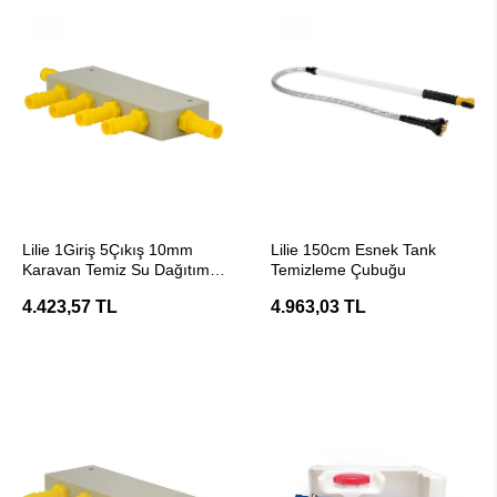
SEPETE EKLE
SEPETE EKLE
Lilie 1Giriş 5Çıkış 10mm
Lilie 150cm Esnek Tank
Karavan Temiz Su Dağıtım
Temizleme Çubuğu
Bloğu
4.423,57 TL
4.963,03 TL