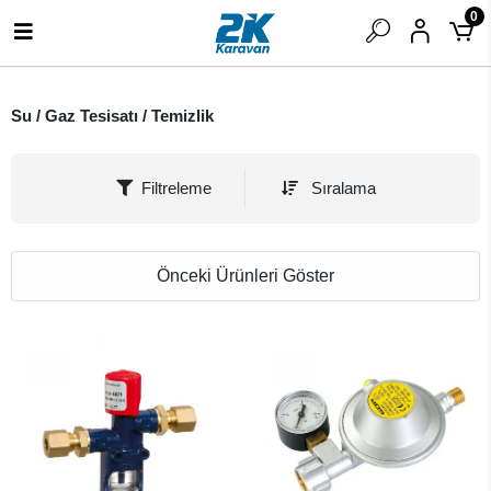
0
Su / Gaz Tesisatı / Temizlik
Filtreleme
Sıralama
Önceki Ürünleri Göster