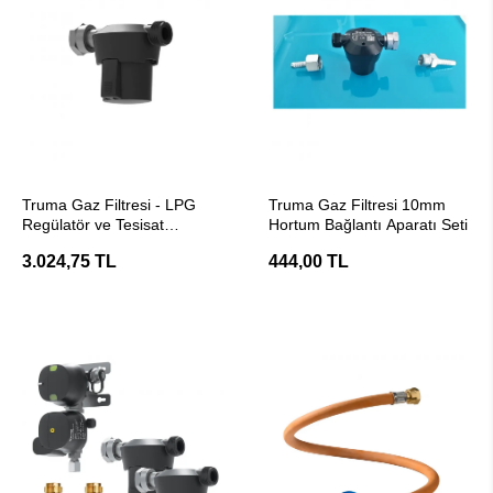
SEPETE EKLE
SEPETE EKLE
Truma Gaz Filtresi - LPG
Truma Gaz Filtresi 10mm
Regülatör ve Tesisat
Hortum Bağlantı Aparatı Seti
Koruyucu
3.024,75 TL
444,00 TL