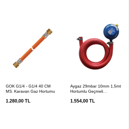
SEPETE EKLE
SEPETE EKLE
GOK G1/4 - G1/4 40 CM
Aygaz 29mbar 10mm 1,5mt
MS. Karavan Gaz Hortumu
Hortumlu Geçmeli
Dendantör
1.280,00 TL
1.554,00 TL