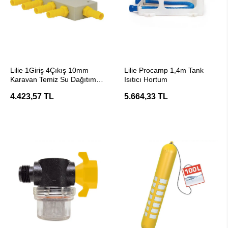
SEPETE EKLE
SEPETE EKLE
Lilie 1Giriş 4Çıkış 10mm
Lilie Procamp 1,4m Tank
Karavan Temiz Su Dağıtım
Isıtıcı Hortum
Bloğu
4.423,57 TL
5.664,33 TL