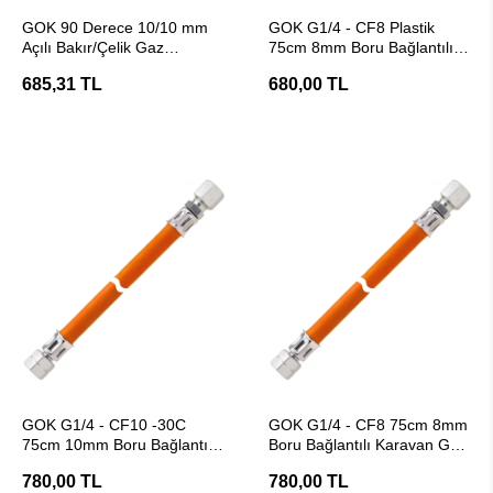
SEPETE EKLE
SEPETE EKLE
GOK 90 Derece 10/10 mm
GOK G1/4 - CF8 Plastik
Açılı Bakır/Çelik Gaz
75cm 8mm Boru Bağlantılı
Konnektörü
Karavan Gaz Hortumu
685,31 TL
680,00 TL
SEPETE EKLE
SEPETE EKLE
GOK G1/4 - CF10 -30C
GOK G1/4 - CF8 75cm 8mm
75cm 10mm Boru Bağlantılı
Boru Bağlantılı Karavan Gaz
Karavan Gaz Hortumu
Hortumu - Paketli
780,00 TL
780,00 TL