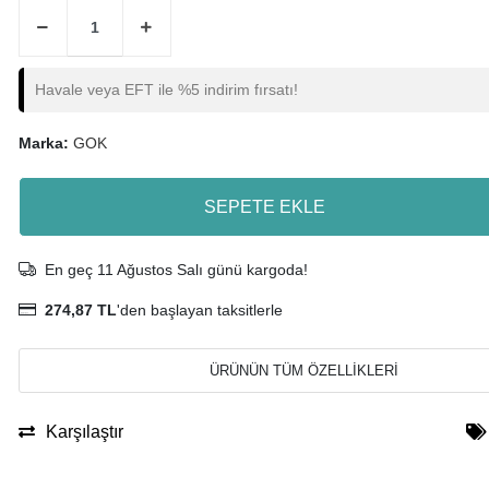
Havale veya EFT ile %5 indirim fırsatı!
Marka:
GOK
SEPETE EKLE
En geç 11 Ağustos Salı günü kargoda!
274,87 TL
'den başlayan taksitlerle
ÜRÜNÜN TÜM ÖZELLİKLERİ
Karşılaştır