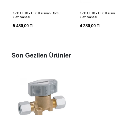
SEPETE EKLE
SEPETE EK
Gok CF10 - CF8 Karavan Dörtlü
Gok CF10 - CF8 Karav
Gaz Vanası
Gaz Vanası
5.480,00 TL
4.280,00 TL
Son Gezilen Ürünler