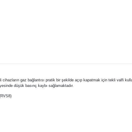
cihazların gaz bağlantısı pratik bir şekilde açıp kapatmak için tekli valfi kulla
yesinde düşük basınç kaybı sağlamaktadır.
8(RVS8)