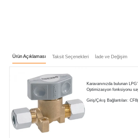
Ürün Açıklaması
Taksit Seçenekleri
İade ve Değişim
Karavanınızda bulunan LPG’li 
Optimizasyon fonksiyonu sa
Giriş/Çıkış Bağlantıları: CF