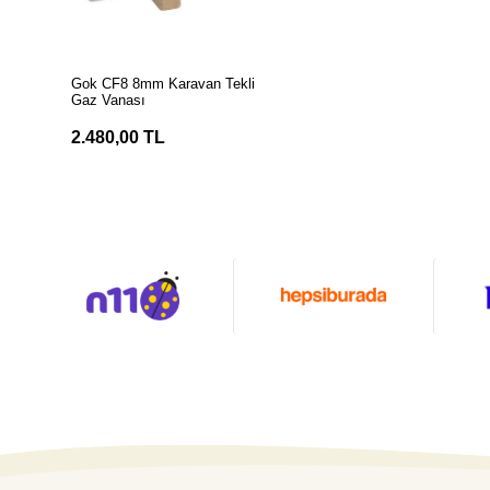
SEPETE EKLE
Gok CF8 8mm Karavan Tekli
Gaz Vanası
2.480,00 TL