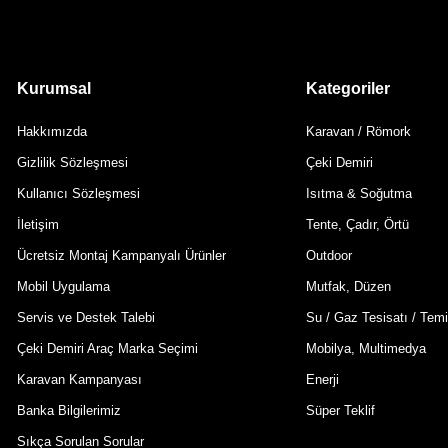
Kurumsal
Kategoriler
Hakkımızda
Karavan / Römork
Gizlilik Sözleşmesi
Çeki Demiri
Kullanıcı Sözleşmesi
Isıtma & Soğutma
İletişim
Tente, Çadır, Örtü
Ücretsiz Montaj Kampanyalı Ürünler
Outdoor
Mobil Uygulama
Mutfak, Düzen
Servis ve Destek Talebi
Su / Gaz Tesisatı / Temi
Çeki Demiri Araç Marka Seçimi
Mobilya, Multimedya
Karavan Kampanyası
Enerji
Banka Bilgilerimiz
Süper Teklif
Sıkça Sorulan Sorular