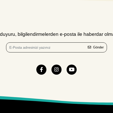
uyuru, bilgilendirmelerden e-posta ile haberdar olma
Gönder