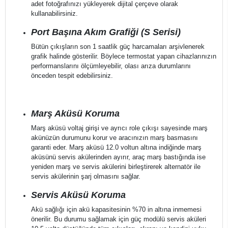
adet fotoğrafınızı yükleyerek dijital çerçeve olarak
kullanabilirsiniz.
Port Başına Akım Grafiği (S Serisi)
Bütün çıkışların son 1 saatlik güç harcamaları arşivlenerek
grafik halinde gösterilir. Böylece termostat yapan cihazlarınızın
performanslarını ölçümleyebilir, olası arıza durumlarını
önceden tespit edebilirsiniz.
Marş Aküsü Koruma
Marş aküsü voltaj girişi ve ayrıcı role çıkışı sayesinde marş
akünüzün durumunu korur ve aracınızın marş basmasını
garanti eder. Marş aküsü 12.0 voltun altına indiğinde marş
aküsünü servis akülerinden ayırır, araç marş bastığında ise
yeniden marş ve servis akülerini birleştirerek alternatör ile
servis akülerinin şarj olmasını sağlar.
Servis Aküsü Koruma
Akü sağlığı için akü kapasitesinin %70 in altına inmemesi
önerilir. Bu durumu sağlamak için güç modülü servis aküleri