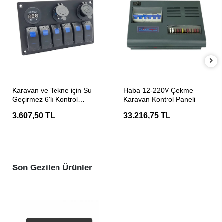
SEPETE EKLE
SEPETE EKLE
Karavan ve Tekne için Su
Haba 12-220V Çekme
Geçirmez 6'lı Kontrol
Karavan Kontrol Paneli
Paneli
3.607,50 TL
33.216,75 TL
Son Gezilen Ürünler