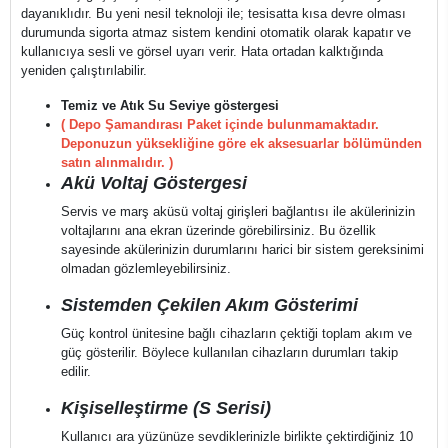
dayanıklıdır. Bu yeni nesil teknoloji ile; tesisatta kısa devre olması
durumunda sigorta atmaz sistem kendini otomatik olarak kapatır ve
kullanıcıya sesli ve görsel uyarı verir. Hata ortadan kalktığında
yeniden çalıştırılabilir.
Temiz ve Atık Su Seviye göstergesi
( Depo Şamandırası Paket içinde bulunmamaktadır.
Deponuzun yüksekliğine göre ek aksesuarlar bölümünden
satın alınmalıdır. )
Akü Voltaj Göstergesi
Servis ve marş aküsü voltaj girişleri bağlantısı ile akülerinizin
voltajlarını ana ekran üzerinde görebilirsiniz. Bu özellik
sayesinde akülerinizin durumlarını harici bir sistem gereksinimi
olmadan gözlemleyebilirsiniz.
Sistemden Çekilen Akım Gösterimi
Güç kontrol ünitesine bağlı cihazların çektiği toplam akım ve
güç gösterilir. Böylece kullanılan cihazların durumları takip
edilir.
Kişiselleştirme (S Serisi)
Kullanıcı ara yüzünüze sevdiklerinizle birlikte çektirdiğiniz 10