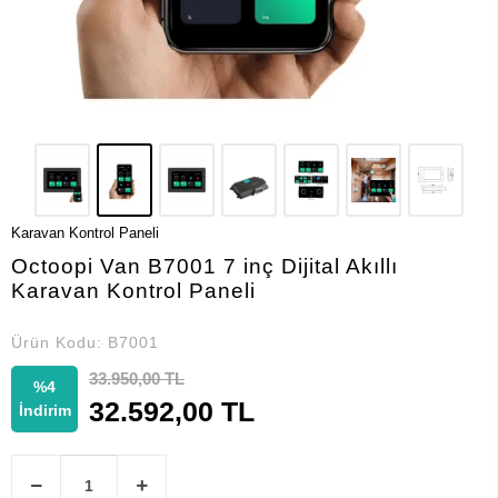
Karavan Kontrol Paneli
Octoopi Van B7001 7 inç Dijital Akıllı
Karavan Kontrol Paneli
Ürün Kodu:
B7001
33.950,00 TL
%4
32.592,00 TL
İndirim