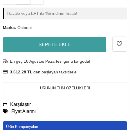
Havale veya EFT ile %5 indirim fırsatı!
Marka:
Octoopi
SEPETE EKLE
En geç 10 Ağustos Pazartesi günü kargoda!
3.612,28 TL
'den başlayan taksitlerle
ÜRÜNÜN TÜM ÖZELLİKLERİ
Karşılaştır
Fiyat Alarmı
Ürün Kampanyaları