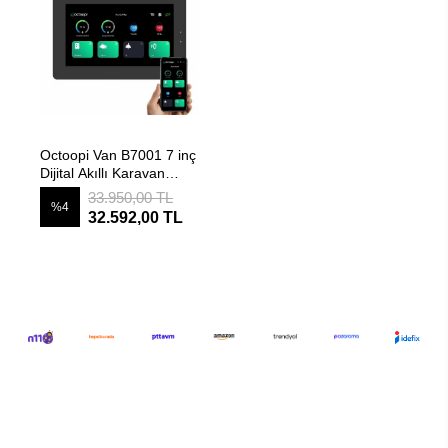
SEPETE EKLE
Octoopi Van B7001 7 inç
Dijital Akıllı Karavan
Kontrol Paneli
33.950,00 TL
%4
32.592,00 TL