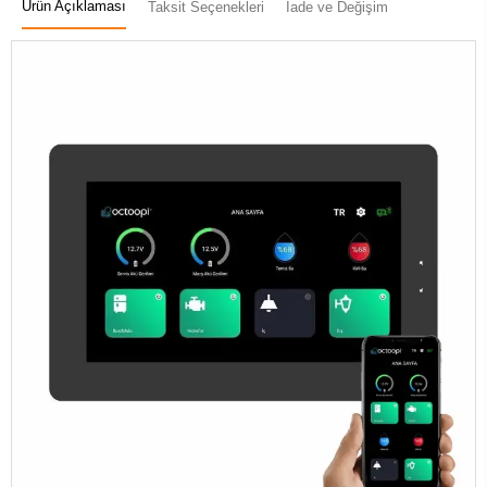
Ürün Açıklaması
Taksit Seçenekleri
İade ve Değişim