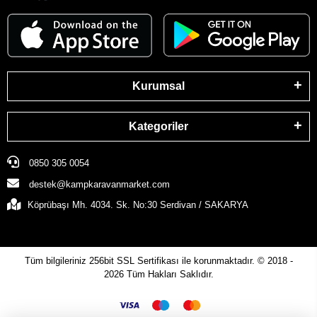
Kurumsal
Kategoriler
0850 305 0054
destek@kampkaravanmarket.com
Köprübaşı Mh. 4034. Sk. No:30 Serdivan / SAKARYA
Tüm bilgileriniz 256bit SSL Sertifikası ile korunmaktadır.
© 2018 -
2026
Tüm Hakları Saklıdır.