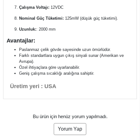
Çalışma Voltajı:
12VDC
Nominal Güç Tüketimi:
125mW (düşük güç tüketimi).
Uzunluk:
: 2000 mm
Avantajlar:
Paslanmaz çelik gövde sayesinde uzun ömürlüdür.
Farklı standartlara uygun çıkış sinyali sunar (Amerikan ve
Avrupa).
Özel ihtiyaçlara göre uyarlanabilir.
Geniş çalışma sıcaklığı aralığına sahiptir.
Üretim yeri : USA
Bu ürün için henüz yorum yapılmadı.
Yorum Yap