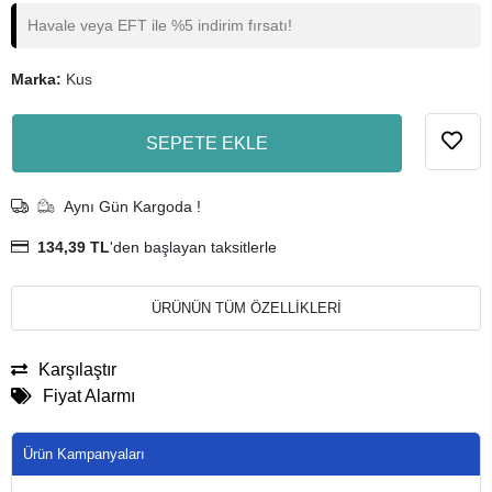
Havale veya EFT ile %5 indirim fırsatı!
Marka:
Kus
SEPETE EKLE
Aynı Gün Kargoda !
134,39 TL
'den başlayan taksitlerle
ÜRÜNÜN TÜM ÖZELLİKLERİ
Karşılaştır
Fiyat Alarmı
Ürün Kampanyaları