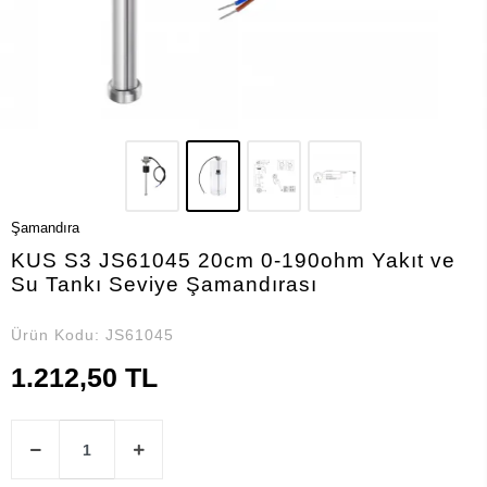
Şamandıra
KUS S3 JS61045 20cm 0-190ohm Yakıt ve
Su Tankı Seviye Şamandırası
Ürün Kodu:
JS61045
1.212,50 TL