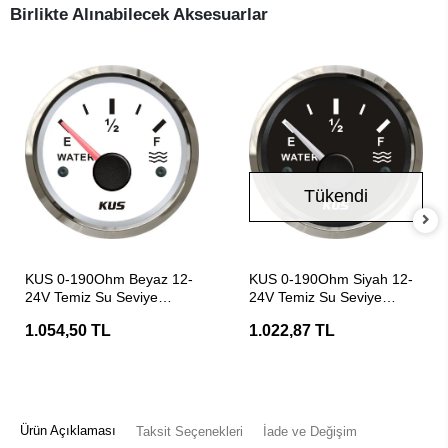
Birlikte Alınabilecek Aksesuarlar
Tükendi
SEPETE EKLE
Stokta Yok
KUS 0-190Ohm Beyaz 12-
KUS 0-190Ohm Siyah 12-
24V Temiz Su Seviye
24V Temiz Su Seviye
Göstergesi
Göstergesi
1.054,50 TL
1.022,87 TL
Ürün Açıklaması
Taksit Seçenekleri
İade ve Değişim