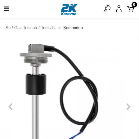
0
Su / Gaz Tesisatı / Temizlik
Şamandıra