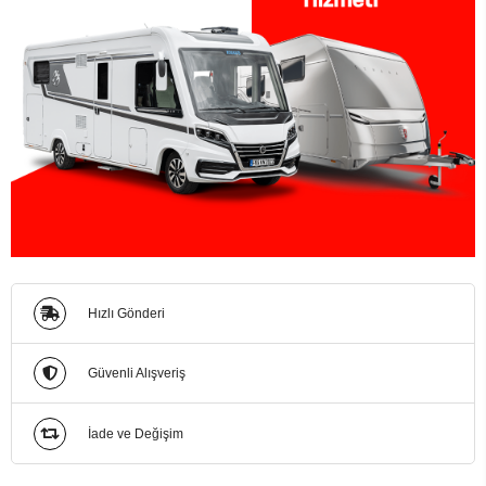
Hızlı Gönderi
Güvenli Alışveriş
İade ve Değişim