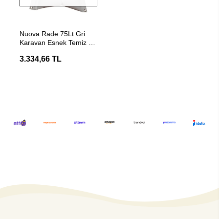
Stokta Yok
Nuova Rade 75Lt Gri
Karavan Esnek Temiz Su
Deposu
3.334,66 TL