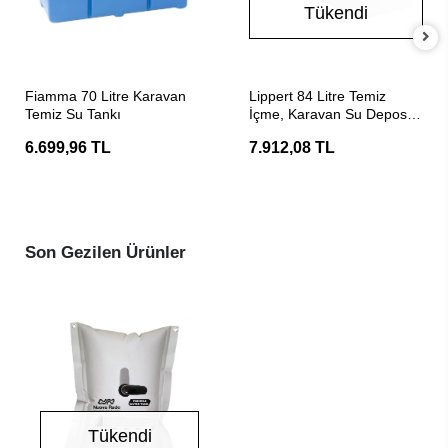
Tükendi
SEPETE EKLE
Stokta Yok
Fiamma 70 Litre Karavan
Lippert 84 Litre Temiz
Temiz Su Tankı
İçme, Karavan Su Deposu
(Beyaz)
6.699,96 TL
7.912,08 TL
Son Gezilen Ürünler
Tükendi