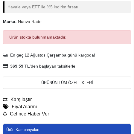
Havale veya EFT ile %5 indirim fırsatı!
Marka:
Nuova Rade
Ürün stokta bulunmamaktadır.
En geç 12 Ağustos Çarşamba günü kargoda!
369,59 TL
'den başlayan taksitlerle
ÜRÜNÜN TÜM ÖZELLİKLERİ
Karşılaştır
Fiyat Alarmı
Gelince Haber Ver
Ürün Kampanyaları