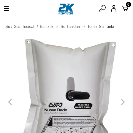
0
Su / Gaz Tesisatı / Temizlik
Su Tankları
Temiz Su Tankı