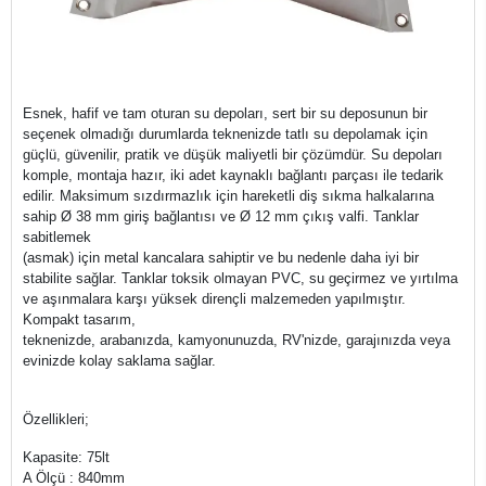
Esnek, hafif ve tam oturan su depoları, sert bir su deposunun bir
seçenek olmadığı durumlarda teknenizde tatlı su depolamak için
güçlü, güvenilir, pratik ve düşük maliyetli bir çözümdür. Su depoları
komple, montaja hazır, iki adet kaynaklı bağlantı parçası ile tedarik
edilir. Maksimum sızdırmazlık için hareketli diş sıkma halkalarına
sahip Ø 38 mm giriş bağlantısı ve Ø 12 mm çıkış valfi. Tanklar
sabitlemek
(asmak) için metal kancalara sahiptir ve bu nedenle daha iyi bir
stabilite sağlar. Tanklar toksik olmayan PVC, su geçirmez ve yırtılma
ve aşınmalara karşı yüksek dirençli malzemeden yapılmıştır.
Kompakt tasarım,
teknenizde, arabanızda, kamyonunuzda, RV'nizde, garajınızda veya
evinizde kolay saklama sağlar.
Özellikleri;
Kapasite: 75lt
A Ölçü : 840mm