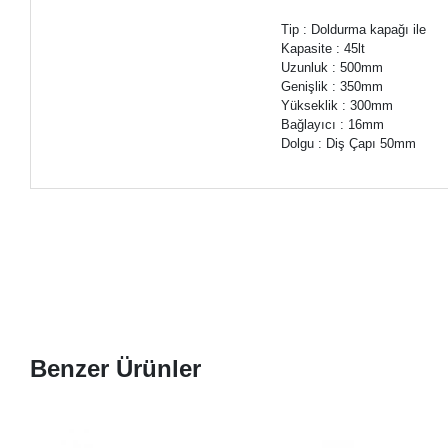
Tip : Doldurma kapağı ile
Kapasite : 45lt
Uzunluk : 500mm
Genişlik : 350mm
Yükseklik : 300mm
Bağlayıcı : 16mm
Dolgu : Diş Çapı 50mm
Benzer Ürünler