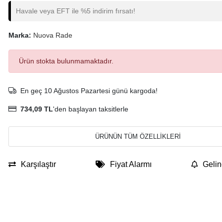
Havale veya EFT ile %5 indirim fırsatı!
Marka:
Nuova Rade
Ürün stokta bulunmamaktadır.
En geç 10 Ağustos Pazartesi günü kargoda!
734,09 TL
'den başlayan taksitlerle
ÜRÜNÜN TÜM ÖZELLİKLERİ
Karşılaştır
Fiyat Alarmı
Gelin