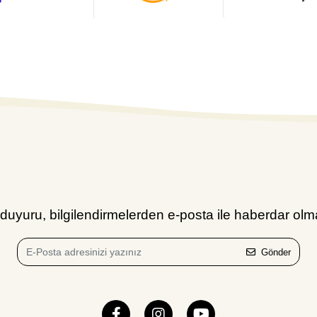
uyuru, bilgilendirmelerden e-posta ile haberdar olma
Gönder