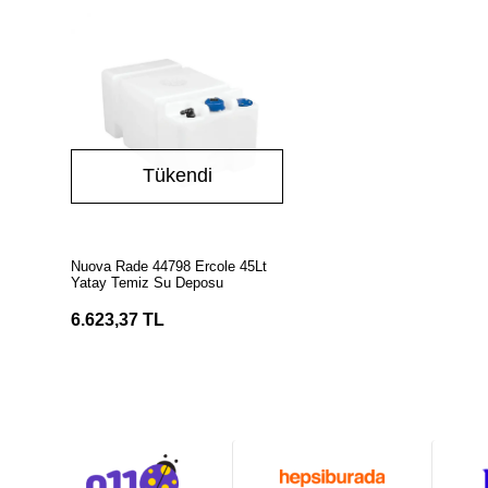
Tükendi
Stokta Yok
Nuova Rade 44798 Ercole 45Lt
Yatay Temiz Su Deposu
6.623,37 TL