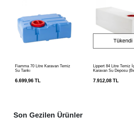
Tükendi
SEPETE EKLE
Stokta Y
Fiamma 70 Litre Karavan Temiz
Lippert 84 Litre Temiz 
Su Tankı
Karavan Su Deposu (B
6.699,96 TL
7.912,08 TL
Son Gezilen Ürünler