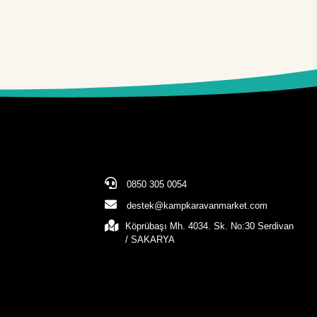
0850 305 0054
destek@kampkaravanmarket.com
Köprübaşı Mh. 4034. Sk. No:30 Serdivan
/ SAKARYA