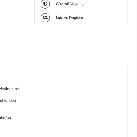
Güvenli Alışveriş
İade ve Değişim
ksiksiz bir
etilenden
akıt/su