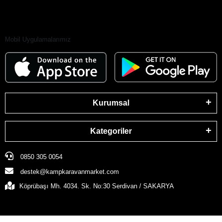
Mobil Uygulamalarımız
Kurumsal
Kategoriler
0850 305 0054
destek@kampkaravanmarket.com
Köprübaşı Mh. 4034. Sk. No:30 Serdivan / SAKARYA