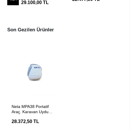
29.100,00 TL
Son Gezilen Ürünler
SEPETE EKLE
Neta MPA38 Portatif
Araç. Karavan Uydu
Anten
28.372,50 TL