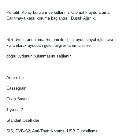
Portatif, Kolay kurulum ve kullanım, Otomatik uydu arama,
Çalınmaya karşı koruma bağlantısı, Düşük Ağırlık.
SIS Uydu Tanımlama Sistemi ile dijital uydu sinyal işlemcisi
kullanılarak uydudan gelen bilgiler tanımlanır ve
doğru uydunun bulunmasını sağlanır.
Anten Tipi
Cassegrain
Çıkış Sayısı
1 ya da 2
Standart Özellikler
SIS, DVB-S2, Anti-Theft Koruma, USB Güncelleme