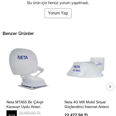
Bu ürün için henüz yorum yapılmadı.
Yorum Yap
Benzer Ürünler
SEPETE EKLE
SEPETE EKLE
Neta MTA55 Bir Çıkışlı
Neta 4G Mifi Mobil Sinyal
Karavan Uydu Anten
Güçlendirici İnternet Anteni
33.950,00 TL
22.477,50 TL
%14