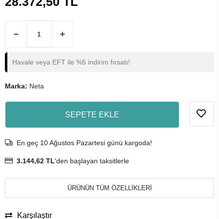
28.372,50 TL
Havale veya EFT ile %5 indirim fırsatı!
Marka:
Neta
SEPETE EKLE
En geç 10 Ağustos Pazartesi günü kargoda!
3.144,62 TL
'den başlayan taksitlerle
ÜRÜNÜN TÜM ÖZELLİKLERİ
Karşılaştır