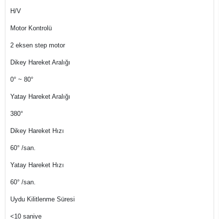
H/V
Motor Kontrolü
2 eksen step motor
Dikey Hareket Aralığı
0° ~ 80°
Yatay Hareket Aralığı
380°
Dikey Hareket Hızı
60° /san.
Yatay Hareket Hızı
60° /san.
Uydu Kilitlenme Süresi
<10 saniye