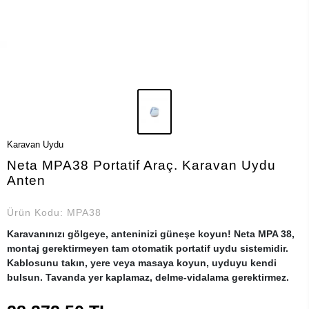
Karavan Uydu
Neta MPA38 Portatif Araç. Karavan Uydu
Anten
Ürün Kodu:
MPA38
Karavanınızı gölgeye, anteninizi güneşe koyun! Neta MPA 38,
montaj gerektirmeyen tam otomatik portatif uydu sistemidir.
Kablosunu takın, yere veya masaya koyun, uyduyu kendi
bulsun. Tavanda yer kaplamaz, delme-vidalama gerektirmez.