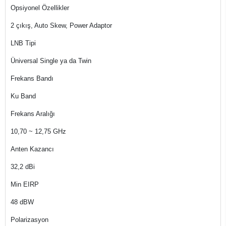
Opsiyonel Özellikler
2 çıkış, Auto Skew, Power Adaptor
LNB Tipi
Üniversal Single ya da Twin
Frekans Bandı
Ku Band
Frekans Aralığı
10,70 ~ 12,75 GHz
Anten Kazancı
32,2 dBi
Min EIRP
48 dBW
Polarizasyon