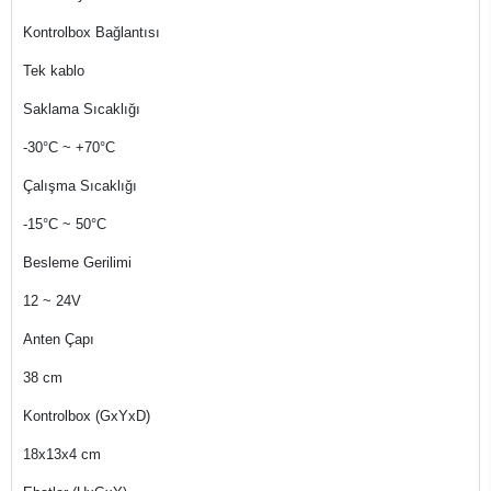
Kontrolbox Bağlantısı
Tek kablo
Saklama Sıcaklığı
-30°C ~ +70°C
Çalışma Sıcaklığı
-15°C ~ 50°C
Besleme Gerilimi
12 ~ 24V
Anten Çapı
38 cm
Kontrolbox (GxYxD)
18x13x4 cm