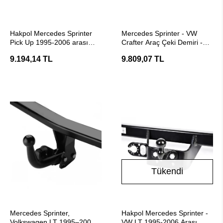
SEPETE EKLE
SEPETE EKLE
Hakpol Mercedes Sprinter
Mercedes Sprinter - VW
Pick Up 1995-2006 arası
Crafter Araç Çeki Demiri -
Çeki Demiri
E20 Belgeli Hakpol
9.194,14 TL
9.809,07 TL
Tükendi
SEPETE EKLE
Stokta Yok
Mercedes Sprinter,
Hakpol Mercedes Sprinter -
Volkswagen LT 1995–2006
VW LT 1995-2006 Arası