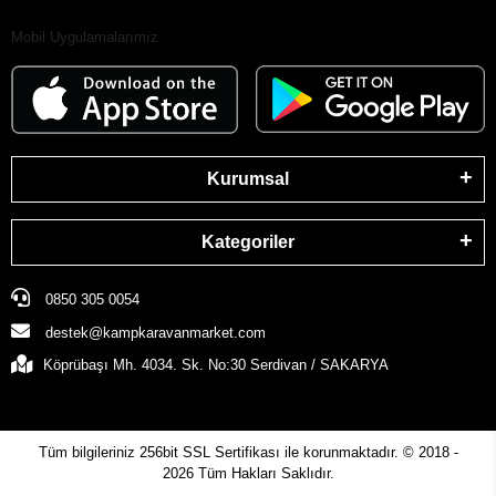
Mobil Uygulamalarımız
Kurumsal
Kategoriler
0850 305 0054
destek@kampkaravanmarket.com
Köprübaşı Mh. 4034. Sk. No:30 Serdivan / SAKARYA
Tüm bilgileriniz 256bit SSL Sertifikası ile korunmaktadır.
© 2018 -
2026
Tüm Hakları Saklıdır.