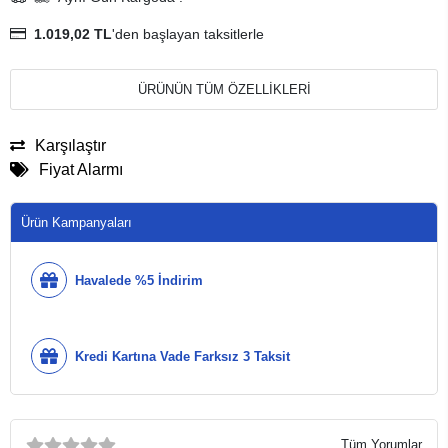
1.019,02 TL
'den başlayan taksitlerle
ÜRÜNÜN TÜM ÖZELLİKLERİ
Karşılaştır
Fiyat Alarmı
Ürün Kampanyaları
Havalede %5 İndirim
Kredi Kartına Vade Farksız 3 Taksit
Tüm Yorumlar