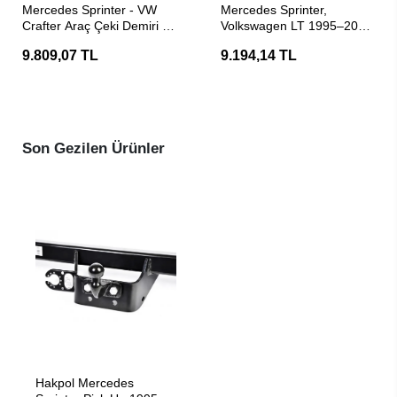
Mercedes Sprinter - VW
Mercedes Sprinter,
Crafter Araç Çeki Demiri -
Volkswagen LT 1995–2006
E20 Belgeli Hakpol
Çeki Demiri - Hakpol
9.809,07 TL
9.194,14 TL
Son Gezilen Ürünler
SEPETE EKLE
Hakpol Mercedes