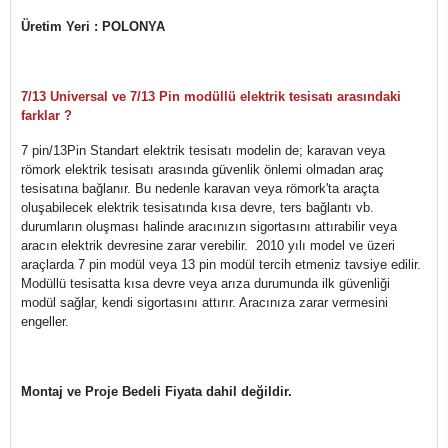
Üretim Yeri : POLONYA
7/13 Universal ve 7/13 Pin modüllü elektrik tesisatı arasındaki
farklar ?
7 pin/13Pin Standart elektrik tesisatı modelin de; karavan veya
römork elektrik tesisatı arasında güvenlik önlemi olmadan araç
tesisatına bağlanır. Bu nedenle karavan veya römork'ta araçta
oluşabilecek elektrik tesisatında kısa devre, ters bağlantı vb.
durumların oluşması halinde aracınızın sigortasını attırabilir veya
aracın elektrik devresine zarar verebilir. 2010 yılı model ve üzeri
araçlarda 7 pin modül veya 13 pin modül tercih etmeniz tavsiye edilir.
Modüllü tesisatta kısa devre veya arıza durumunda ilk güvenliği
modül sağlar, kendi sigortasını attırır. Aracınıza zarar vermesini
engeller.
Montaj ve Proje Bedeli Fiyata dahil değildir.