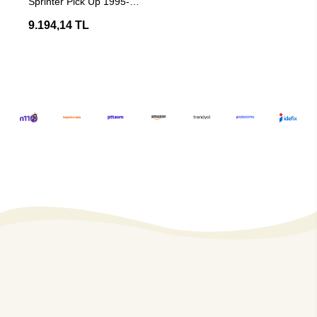
Sprinter Pick Up 1995-
2006 arası Çeki Demiri
9.194,14 TL