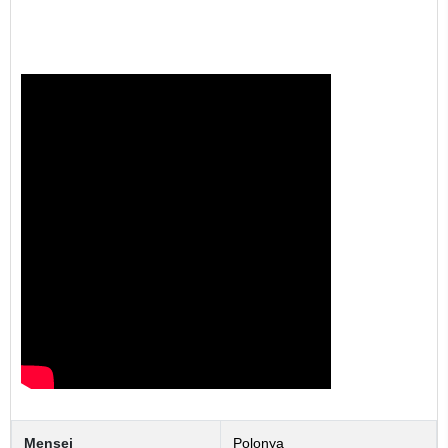
Menşei
Polonya