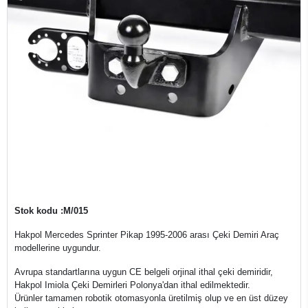
Stok kodu :M/015
Hakpol Mercedes Sprinter Pikap 1995-2006 arası Çeki Demiri Araç
modellerine uygundur.
Avrupa standartlarına uygun CE belgeli orjinal ithal çeki demiridir,
Hakpol Imiola Çeki Demirleri Polonya'dan ithal edilmektedir.
Ürünler tamamen robotik otomasyonla üretilmiş olup ve en üst düzey