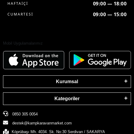
09:00 — 18:00
HAFTAİÇİ
09:00 — 15:00
CUMARTESİ
Mobil Uygulamalarımız
Kurumsal
Kategoriler
0850 305 0054
destek@kampkaravanmarket.com
Köprübaşı Mh. 4034. Sk. No:30 Serdivan / SAKARYA