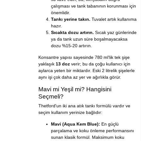
çalışması ve tank tabanının korunması için
önemlidir.
Tankı yerine takın.
Tuvalet artık kullanıma
hazır.
Sıcakta dozu artırın.
Sıcak yaz günlerinde
ya da tank uzun süre boşalmayacaksa
dozu %15-20 artırın.
Konsantre yapısı sayesinde 780 ml'lik tek şişe
yaklaşık
13 doz
verir; bu da çoğu kullanıcı için
aylarca yeten bir miktardır. Eski 2 litrelik şişelerle
aynı işi çok daha az yer ve ağırlıkla görür.
Mavi mi Yeşil mi? Hangisini
Seçmeli?
Thetford'un iki ana atık tankı formülü vardır ve
seçim kullanım yerinize bağlıdır:
Mavi (Aqua Kem Blue):
En güçlü
parçalama ve koku önleme performansını
sunan klasik formül. Maksimum koku