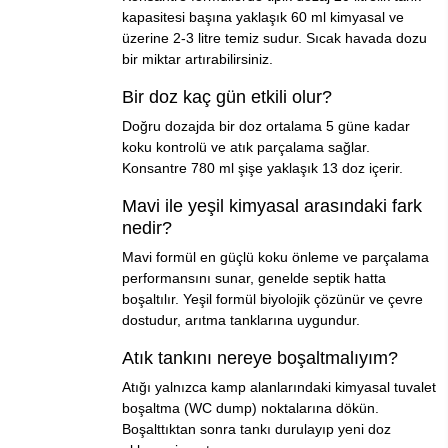
kapasitesi başına yaklaşık 60 ml kimyasal ve
üzerine 2-3 litre temiz sudur. Sıcak havada dozu
bir miktar artırabilirsiniz.
Bir doz kaç gün etkili olur?
Doğru dozajda bir doz ortalama 5 güne kadar
koku kontrolü ve atık parçalama sağlar.
Konsantre 780 ml şişe yaklaşık 13 doz içerir.
Mavi ile yeşil kimyasal arasındaki fark
nedir?
Mavi formül en güçlü koku önleme ve parçalama
performansını sunar, genelde septik hatta
boşaltılır. Yeşil formül biyolojik çözünür ve çevre
dostudur, arıtma tanklarına uygundur.
Atık tankını nereye boşaltmalıyım?
Atığı yalnızca kamp alanlarındaki kimyasal tuvalet
boşaltma (WC dump) noktalarına dökün.
Boşalttıktan sonra tankı durulayıp yeni doz