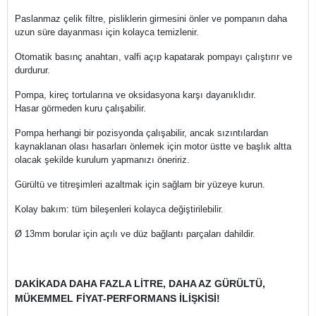
Paslanmaz çelik filtre, pisliklerin girmesini önler ve pompanın daha
uzun süre dayanması için kolayca temizlenir.
Otomatik basınç anahtarı, valfi açıp kapatarak pompayı çalıştırır ve
durdurur.
Pompa, kireç tortularına ve oksidasyona karşı dayanıklıdır.
Hasar görmeden kuru çalışabilir.
Pompa herhangi bir pozisyonda çalışabilir, ancak sızıntılardan
kaynaklanan olası hasarları önlemek için motor üstte ve başlık altta
olacak şekilde kurulum yapmanızı öneririz.
Gürültü ve titreşimleri azaltmak için sağlam bir yüzeye kurun.
Kolay bakım: tüm bileşenleri kolayca değiştirilebilir.
Ø 13mm borular için açılı ve düz bağlantı parçaları dahildir.
DAKİKADA DAHA FAZLA LİTRE, DAHA AZ GÜRÜLTÜ,
MÜKEMMEL FİYAT-PERFORMANS İLİŞKİSİ!