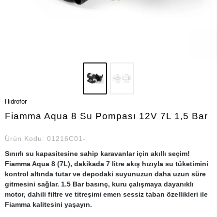
Hidrofor
Fiamma Aqua 8 Su Pompası 12V 7L 1,5 Bar
Ürün Kodu:
01216C01-
Sınırlı su kapasitesine sahip karavanlar için akıllı seçim!
Fiamma Aqua 8 (7L), dakikada 7 litre akış hızıyla su tüketimini
kontrol altında tutar ve depodaki suyunuzun daha uzun süre
gitmesini sağlar. 1.5 Bar basınç, kuru çalışmaya dayanıklı
motor, dahili filtre ve titreşimi emen sessiz taban özellikleri ile
Fiamma kalitesini yaşayın.