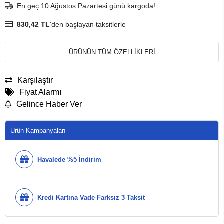
En geç 10 Ağustos Pazartesi günü kargoda!
830,42 TL
'den başlayan taksitlerle
ÜRÜNÜN TÜM ÖZELLİKLERİ
Karşılaştır
Fiyat Alarmı
Gelince Haber Ver
Ürün Kampanyaları
Havalede %5 İndirim
Kredi Kartına Vade Farksız 3 Taksit