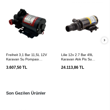
SEPETE EKLE
SEPETE EKLE
Freiheit 3,1 Bar 11,5L 12V
Lilie 12v 2.7 Bar 49L
Karavan Su Pompası
Karavan Atık Pis Su
Hidrofor
Pompası Hidrofor
3.607,50 TL
24.113,86 TL
Son Gezilen Ürünler