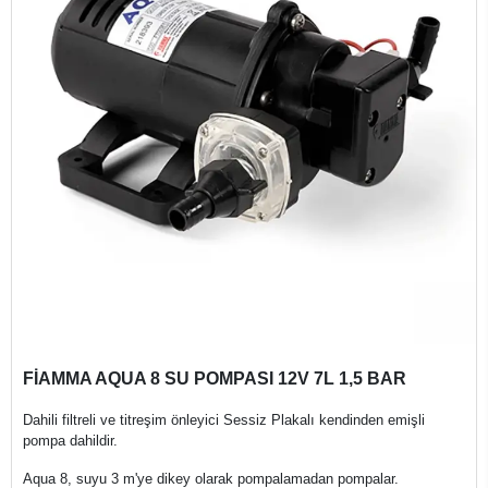
FİAMMA AQUA 8 SU POMPASI 12V 7L 1,5 BAR
Dahili filtreli ve titreşim önleyici Sessiz Plakalı kendinden emişli
pompa dahildir.
Aqua 8, suyu 3 m'ye dikey olarak pompalamadan pompalar.