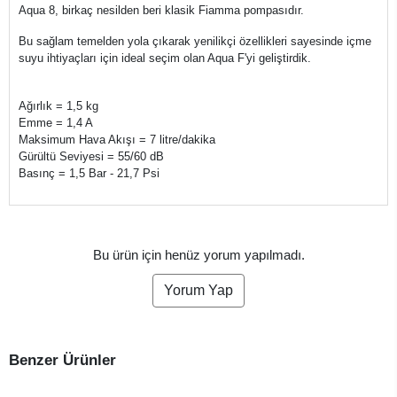
Aqua 8, birkaç nesilden beri klasik Fiamma pompasıdır.
Bu sağlam temelden yola çıkarak yenilikçi özellikleri sayesinde içme
suyu ihtiyaçları için ideal seçim olan Aqua F'yi geliştirdik.
Ağırlık = 1,5 kg
Emme = 1,4 A
Maksimum Hava Akışı = 7 litre/dakika
Gürültü Seviyesi = 55/60 dB
Basınç = 1,5 Bar - 21,7 Psi
Bu ürün için henüz yorum yapılmadı.
Yorum Yap
Benzer Ürünler