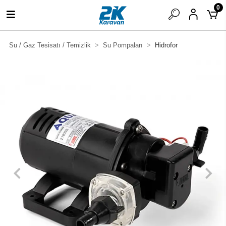
0
Su / Gaz Tesisatı / Temizlik
Su Pompaları
Hidrofor