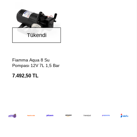
Tükendi
Stokta Yok
Fiamma Aqua 8 Su
Pompası 12V 7L 1,5 Bar
7.492,50 TL