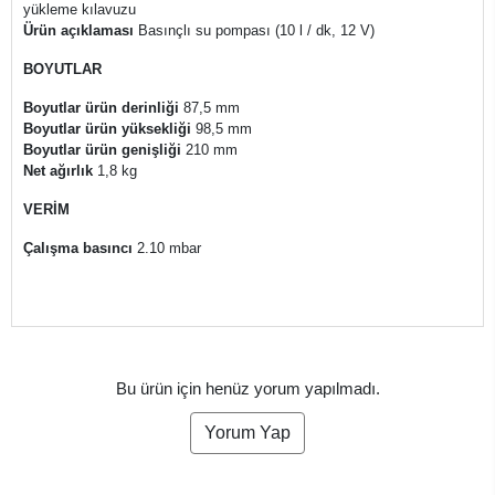
yükleme kılavuzu
Ürün açıklaması
Basınçlı su pompası (10 l / dk, 12 V)
BOYUTLAR
Boyutlar ürün derinliği
87,5 mm
Boyutlar ürün yüksekliği
98,5 mm
Boyutlar ürün genişliği
210 mm
Net ağırlık
1,8 kg
VERİM
Çalışma basıncı
2.10 mbar
Bu ürün için henüz yorum yapılmadı.
Yorum Yap