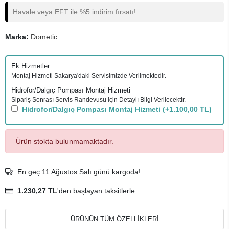
Havale veya EFT ile %5 indirim fırsatı!
Marka:
Dometic
Ek Hizmetler
Montaj Hizmeti Sakarya'daki Servisimizde Verilmektedir.
Hidrofor/Dalgıç Pompası Montaj Hizmeti
Sipariş Sonrası Servis Randevusu için Detaylı Bilgi Verilecektir.
Hidrofor/Dalgıç Pompası Montaj Hizmeti
(+1.100,00 TL)
Ürün stokta bulunmamaktadır.
En geç 11 Ağustos Salı günü kargoda!
1.230,27 TL
'den başlayan taksitlerle
ÜRÜNÜN TÜM ÖZELLİKLERİ