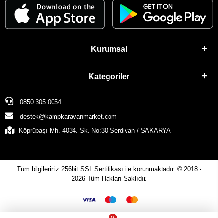
Kurumsal
Kategoriler
0850 305 0054
destek@kampkaravanmarket.com
Köprübaşı Mh. 4034. Sk. No:30 Serdivan / SAKARYA
Tüm bilgileriniz 256bit SSL Sertifikası ile korunmaktadır.
© 2018 -
2026
Tüm Hakları Saklıdır.