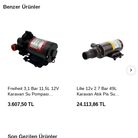
Benzer Ürünler
SEPETE EKLE
SEPETE EKLE
Freiheit 3,1 Bar 11,5L 12V
Lilie 12v 2.7 Bar 49L
Karavan Su Pompası
Karavan Atık Pis Su
Hidrofor
Pompası Hidrofor
3.607,50 TL
24.113,86 TL
Son Gezilen Ürünler