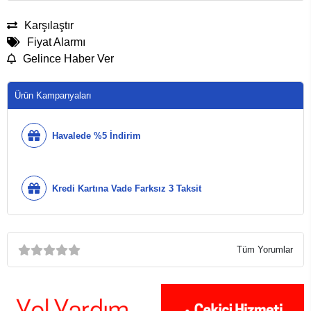
Karşılaştır
Fiyat Alarmı
Gelince Haber Ver
Ürün Kampanyaları
Havalede %5 İndirim
Kredi Kartına Vade Farksız 3 Taksit
Tüm Yorumlar