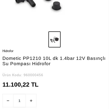
Hidrofor
Dometic PP1210 10L dk 1.4bar 12V Basınçlı
Su Pompası Hidrofor
Ürün Kodu:
960000456
11.100,22 TL