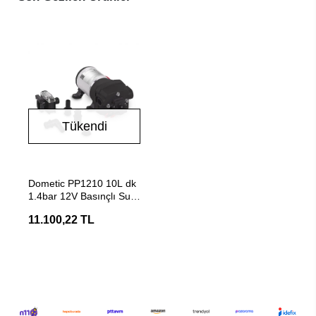
Tükendi
Stokta Yok
Dometic PP1210 10L dk
1.4bar 12V Basınçlı Su
Pompası Hidrofor
11.100,22 TL