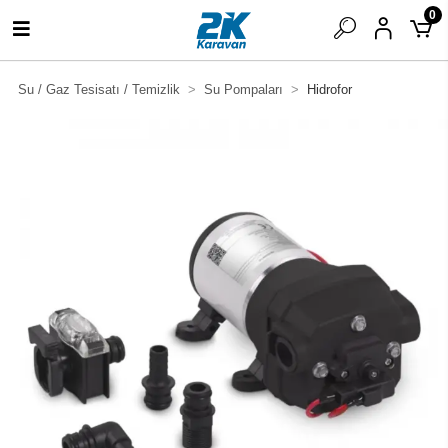
0
Su / Gaz Tesisatı / Temizlik
Su Pompaları
Hidrofor