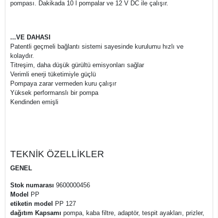
pompası. Dakikada 10 l pompalar ve 12 V DC ile çalışır.
...VE DAHASI
Patentli geçmeli bağlantı sistemi sayesinde kurulumu hızlı ve
kolaydır.
Titreşim, daha düşük gürültü emisyonları sağlar
Verimli enerji tüketimiyle güçlü
Pompaya zarar vermeden kuru çalışır
Yüksek performanslı bir pompa
Kendinden emişli
TEKNİK ÖZELLİKLER
GENEL
Stok numarası
9600000456
Model
PP
etiketin model
PP 127
dağıtım Kapsamı
pompa, kaba filtre, adaptör, tespit ayakları, prizler,