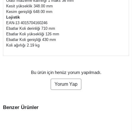
Olası malzeme kalınlığı 1 maks 36 mm
Kesit yükseklik 348.00 mm
Kesim genişliği 648.00 mm
Lojistik
EAN-13 4015704160246
Ebatlar Koli derinliği 710 mm
Ebatlar Koli yüksekliği 126 mm
Ebatlar Koli genişliği 430 mm
Koli ağırlığı 2.19 kg
Bu ürün için henüz yorum yapılmadı.
Yorum Yap
Benzer Ürünler