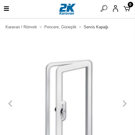
0
Karavan / Römork
Pencere, Güneşlik
Servis Kapağı