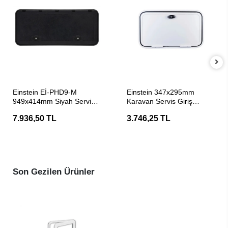
SEPETE EKLE
SEPETE EKLE
Einstein Eİ-PHD9-M
Einstein 347x295mm
949x414mm Siyah Servis
Karavan Servis Giriş
Kapağı
Kapağı
7.936,50 TL
3.746,25 TL
Son Gezilen Ürünler