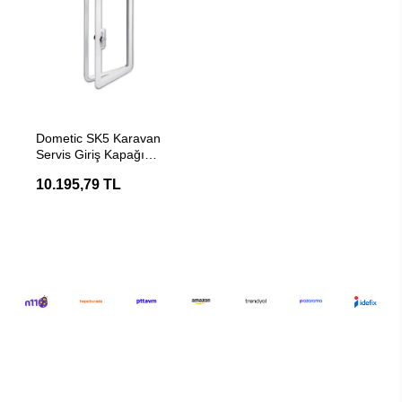
SEPETE EKLE
Dometic SK5 Karavan
Servis Giriş Kapağı
650x350
10.195,79 TL