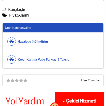
Karşılaştır
Fiyat Alarmı
Ürün Kampanyaları
Havalede %5 İndirim
Kredi Kartına Vade Farksız 3 Taksit
Tüm Yorumlar