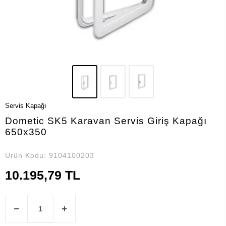
Servis Kapağı
Dometic SK5 Karavan Servis Giriş Kapağı
650x350
Ürün Kodu:
9104100203
10.195,79 TL