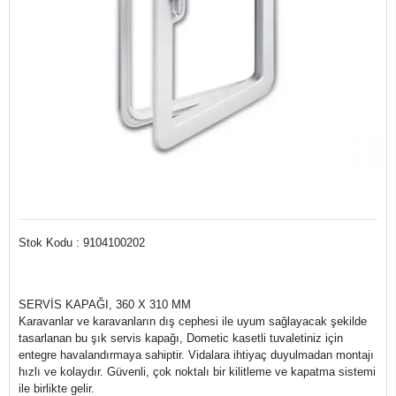
Stok Kodu : 9104100202
SERVİS KAPAĞI, 360 X 310 MM
Karavanlar ve karavanların dış cephesi ile uyum sağlayacak şekilde
tasarlanan bu şık servis kapağı, Dometic kasetli tuvaletiniz için
entegre havalandırmaya sahiptir. Vidalara ihtiyaç duyulmadan montajı
hızlı ve kolaydır. Güvenli, çok noktalı bir kilitleme ve kapatma sistemi
ile birlikte gelir.