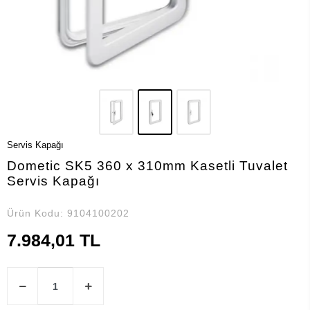
Servis Kapağı
Dometic SK5 360 x 310mm Kasetli Tuvalet
Servis Kapağı
Ürün Kodu:
9104100202
7.984,01 TL