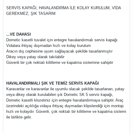
SERVİS KAPAĞI, HAVALANDIRMA İLE KOLAY KURULUM, VİDA
GEREKMEZ, ŞIK TASARIM
...VE DAHASI
Dometic kasetli tuvalet için entegre havalandırmalı servis kapağı
Vidalara ihtiyaç duymadan hızlı ve kolay kurulum
Aracın dış cephesine uyum sağlayacak şekilde tasarlanmıştır
Dikey veya yatay olarak takılabilir
Güvenli bir çok noktalı kilitleme ve kapatma sistemine sahiptir
HAVALANDIRMALI ŞIK VE TEMİZ SERVİS KAPAĞI
Karavanlar ve karavanlar ile uyumlu olacak şekilde tasarlanan, yatay
veya dikey olarak kurulabilen şık Dometic SK 5 servis kapağı,
Dometic kasetli klozetiniz için entegre havalandırmaya sahiptir. Araç
üzerindeki açıklığa vidaya ihtiyaç duymadan klipslendiği için montajı
hızlı ve kolaydır. Güvenli, çok noktalı bir kilitleme ve kapatma sistemi
ile birlikte gelir.