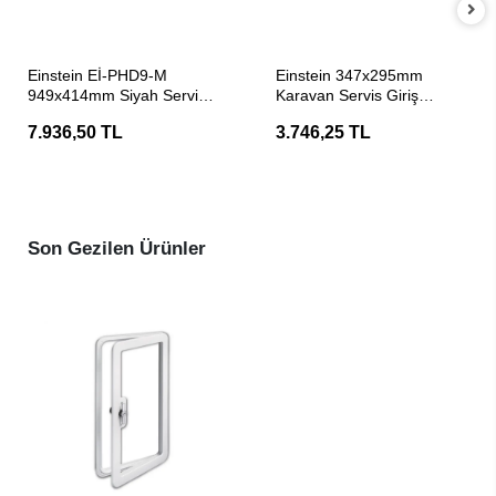
SEPETE EKLE
SEPETE EKLE
Einstein Eİ-PHD9-M
Einstein 347x295mm
949x414mm Siyah Servis
Karavan Servis Giriş
Kapağı
Kapağı
7.936,50 TL
3.746,25 TL
Son Gezilen Ürünler