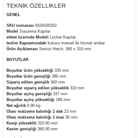
TEKNİK ÖZELLİKLER
GENEL
SKU numarası
9104100202
Model
Soyunma Kapılar
etiket üzerinde Modeli
Locker Kapılar
teslim Kapsamındaki
kutusu manuel ile hizmet ambar
Ürün Açıklaması
Servisi Hatch, 360 x 310 mm
BOYUTLAR
Boyutlar ürün yüksekliği
335 mm
Boyutlar ürün genişliği
385 mm
Sipariş edilen genişlik
360 mm
Boyutlar sipariş edilen yükseklik
310 mm
Boyutlar açılış genişliği
337 mm
Boyutlar açılış yüksekliği
288 mm
Net ağırlık
0.90 kg
Olası malzeme kalınlığı 1 dak
23 mm
Olası malzeme kalınlığı 1 max
36 mm
Kesip yükseklik
310.00 mm
Kesim genişliği
360.00 mm