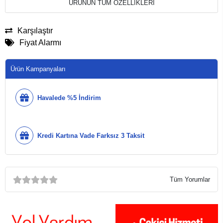
ÜRÜNÜN TÜM ÖZELLİKLERİ
Karşılaştır
Fiyat Alarmı
Ürün Kampanyaları
Havalede %5 İndirim
Kredi Kartına Vade Farksız 3 Taksit
Tüm Yorumlar