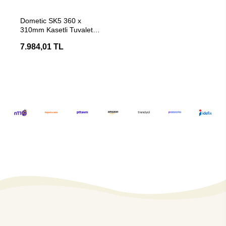
SEPETE EKLE
Dometic SK5 360 x
310mm Kasetli Tuvalet
Servis Kapağı
7.984,01 TL