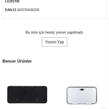
LOJİSTİK
EAN-13
4015704160239
Bu ürün için henüz yorum yapılmadı.
Yorum Yap
Benzer Ürünler