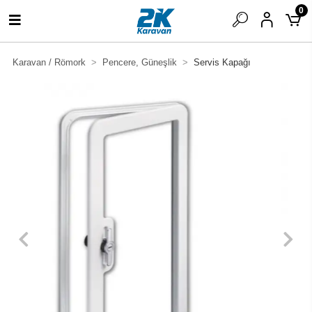
0
Karavan / Römork
Pencere, Güneşlik
Servis Kapağı