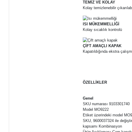
TEMİZ VE KOLAY
Kolay temizlenebilir çıkarılabi
ISI MÜKEMMELLİĞİ
Kolay sıcaklık kontrolü
ÇİFT AMAÇLI KAPAK
Kapatıldığında ekstra çalışm
ÖZELLİKLER
Genel
SKU numarası 9103301740
Model MO9222
Etiket üzerindeki model M
SKU, 9600037324 ile değiştir
kapsamı Kombinasyon
Ürün Açıklaması Cam kapakl