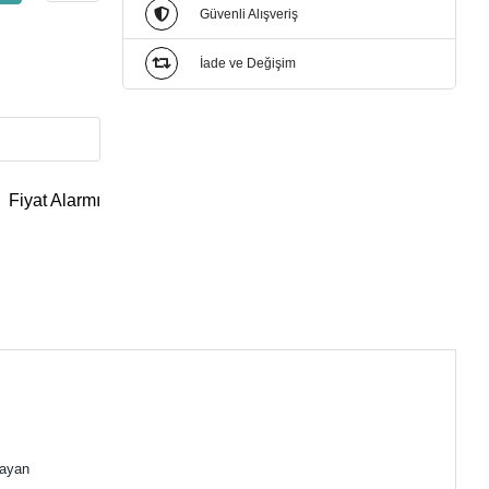
Güvenli Alışveriş
İade ve Değişim
Fiyat Alarmı
layan