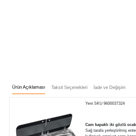
Ürün Açıklaması
Taksit Seçenekleri
İade ve Değişim
Yeni SKU 9600037324
Cam kapaklı iki gözlü oca
Sağ tarafa yerleştirilmiş en