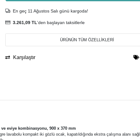
En geç 11 Ağustos Salı günü kargoda!
3.261,09 TL
'den başlayan taksitlerle
ÜRÜNÜN TÜM ÖZELLİKLERİ
Karşılaştır
k ve eviye kombinasyonu, 900 x 370 mm
tegre lavabolu kompakt iki gözlü ocak, kapatıldığında ekstra çalışma alanı sağ