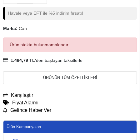
Havale veya EFT ile %5 indirim fırsatı!
Marka:
Can
Ürün stokta bulunmamaktadır.
1.484,79 TL
'den başlayan taksitlerle
ÜRÜNÜN TÜM ÖZELLİKLERİ
Karşılaştır
Fiyat Alarmı
Gelince Haber Ver
Ürün Kampanyaları