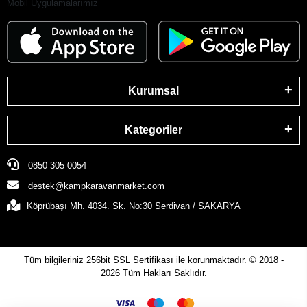
Mobil Uygulamalarımız
Kurumsal
Kategoriler
0850 305 0054
destek@kampkaravanmarket.com
Köprübaşı Mh. 4034. Sk. No:30 Serdivan / SAKARYA
Tüm bilgileriniz 256bit SSL Sertifikası ile korunmaktadır.
© 2018 -
2026
Tüm Hakları Saklıdır.