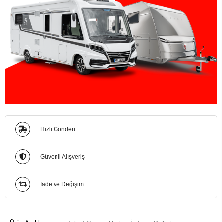
Hızlı Gönderi
Güvenli Alışveriş
İade ve Değişim