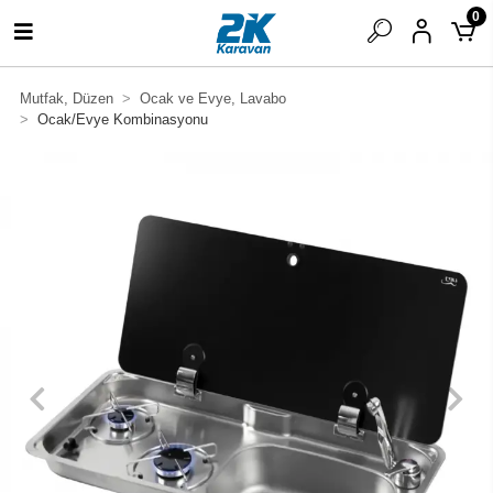
0
Mutfak, Düzen
Ocak ve Evye, Lavabo
Ocak/Evye Kombinasyonu