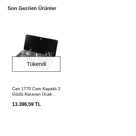
Son Gezilen Ürünler
Tükendi
Stokta Yok
Can 1770 Cam Kapaklı 2
Gözlü Karavan Ocak
Evye Kombinasyonu
13.396,59 TL