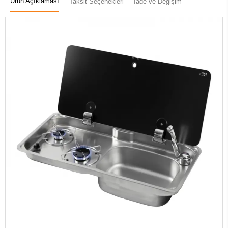
Ürün Açıklaması
Taksit Seçenekleri
İade ve Değişim