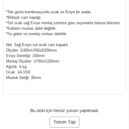
*Tek gözlü kombinasyonlu ocak ve Eviye bir arada.
*Birleşik cam kapağı.
*Sol ocak sağ Eviye montaj yerinize göre seçenekte buluna bilirsiniz.
*Katlanır musluk dahil değildir.
*Su gideri ve montaj contası dahildir.
Not: Sağ Eviye sol ocak cam kapaklı
Ölçüler: G355xU765xD150mm
Eviye Derinliği: 150mm
Montaj Ölçüleri: U730xG320mm
Ağırlık: 6 kg
Ocak: 1A-1SR
Musluk Deliği: 35mm
Bu ürün için henüz yorum yapılmadı.
Yorum Yap