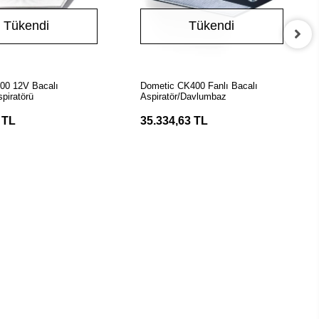
Tükendi
Tükendi
Stokta Yok
Stokta Yok
00 12V Bacalı
Dometic CK400 Fanlı Bacalı
piratörü
Aspiratör/Davlumbaz
 TL
35.334,63 TL