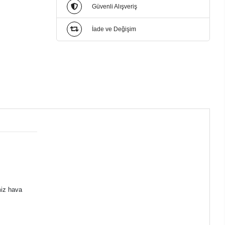
Güvenli Alışveriş
İade ve Değişim
miz hava