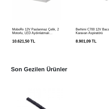
SEPETE EKLE
SEPETE EK
MoboRv 12V Paslanmaz Çelik, 2
Berhimi C700 12V Baca
Motorlu, LED Aydınlatmalı
Karavan Aspiratörü
Karavan Aspiratörü
10.621,50 TL
8.901,09 TL
Son Gezilen Ürünler