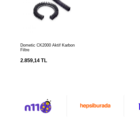
SEPETE EKLE
Dometic CK2000 Aktif Karbon
Filtre
2.859,14 TL