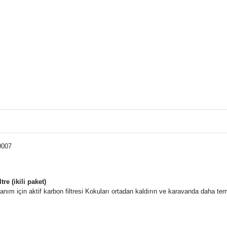
0007
tre (ikili paket)
nım için aktif karbon filtresi Kokuları ortadan kaldırın ve karavanda daha te