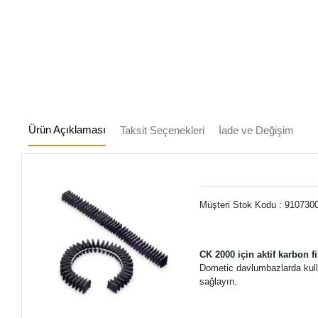
Ürün Açıklaması
Taksit Seçenekleri
İade ve Değişim
Müşteri Stok Kodu : 910730
CK 2000 için aktif karbon fil
Dometic davlumbazlarda kulla
sağlayın.