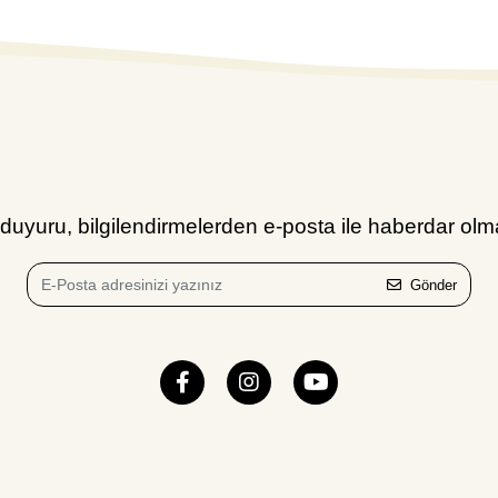
uyuru, bilgilendirmelerden e-posta ile haberdar olma
Gönder