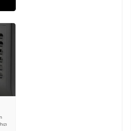
n
hızı