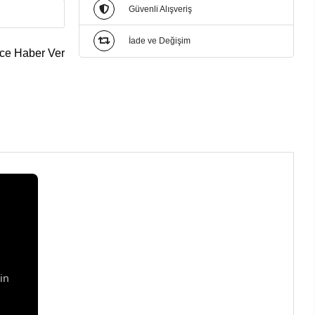
Güvenli Alışveriş
İade ve Değişim
ce Haber Ver
u
in