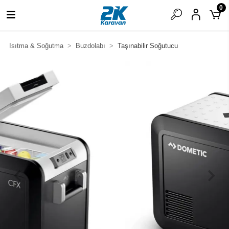
0
Isıtma & Soğutma
Buzdolabı
Taşınabilir Soğutucu