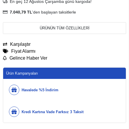
En geç 12 Ağustos Çarşamba günü kargoda!
7.040,79 TL
'den başlayan taksitlerle
ÜRÜNÜN TÜM ÖZELLİKLERİ
Karşılaştır
Fiyat Alarmı
Gelince Haber Ver
Ürün Kampanyaları
Havalede %5 İndirim
Kredi Kartına Vade Farksız 3 Taksit