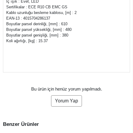
İç ışık : Evet, LED
Sertifikalar : ECE R10 CB EMC GS
Kablo uzunluğu besleme kablosu, [m] : 2
EAN-13 : 4015704286137
Boyutlar parsel derinliği, [mm] : 610
Boyutlar parsel yüksekliği, [mm] : 480
Boyutlar parsel genişliği, [mm] : 380
Koli ağırlığı, [kg] : 15.37
Bu ürün için henüz yorum yapılmadı.
Yorum Yap
Benzer Ürünler