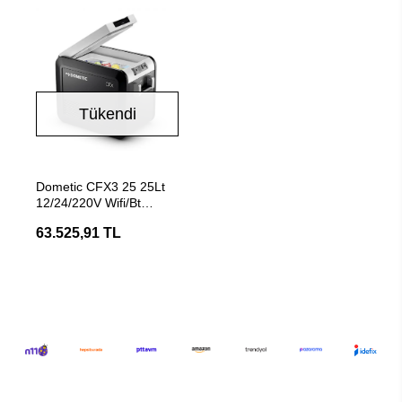
Tükendi
Stokta Yok
Dometic CFX3 25 25Lt
12/24/220V Wifi/Bt
Kompresörlü Taşınabilir
63.525,91 TL
Soğutucu