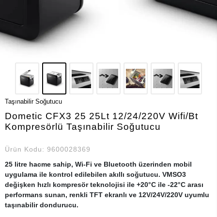
Taşınabilir Soğutucu
Dometic CFX3 25 25Lt 12/24/220V Wifi/Bt
Kompresörlü Taşınabilir Soğutucu
Ürün Kodu:
9600028369
25 litre hacme sahip, Wi-Fi ve Bluetooth üzerinden mobil
uygulama ile kontrol edilebilen akıllı soğutucu. VMSO3
değişken hızlı kompresör teknolojisi ile +20°C ile -22°C arası
performans sunan, renkli TFT ekranlı ve 12V/24V/220V uyumlu
taşınabilir dondurucu.