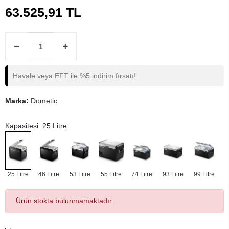
63.525,91 TL
Havale veya EFT ile %5 indirim fırsatı!
Marka:
Dometic
Kapasitesi: 25 Litre
25 Litre
46 Litre
53 Litre
55 Litre
74 Litre
93 Litre
99 Litre
Ürün stokta bulunmamaktadır.