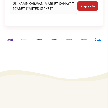
2K KAMP KARAVAN MARKET SANAYİ T
Kopyala
İCARET LİMİTED ŞİRKETİ