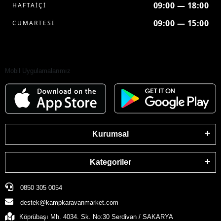
09:00 — 18:00
HAFTAİÇİ
09:00 — 15:00
CUMARTESİ
Mobil Uygulamalarımız
Kurumsal
Kategoriler
0850 305 0054
destek@kampkaravanmarket.com
Köprübaşı Mh. 4034. Sk. No:30 Serdivan / SAKARYA