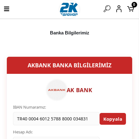
0
Banka Bilgilerimiz
AKBANK BANKA BİLGİLERİMİZ
AK BANK
IBAN Numaramız:
Kopyala
TR40 0004 6012 5788 8000 034831
Hesap Adı: