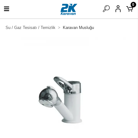
0
Su / Gaz Tesisatı / Temizlik
Karavan Musluğu