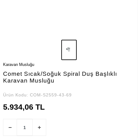
Karavan Musluğu
Comet Sıcak/Soğuk Spiral Duş Başlıklı
Karavan Musluğu
Ürün Kodu:
COM-S2559-43-69
5.934,06 TL