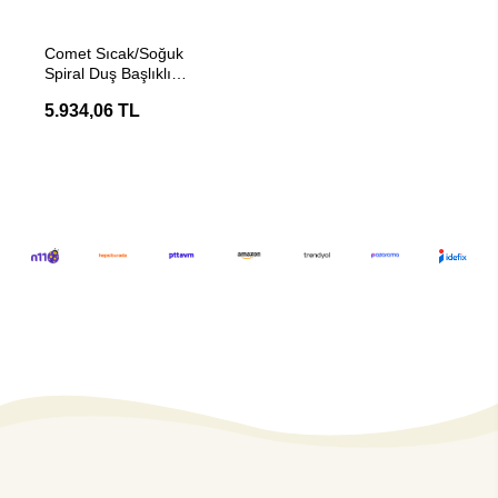
Stokta Yok
Comet Sıcak/Soğuk
Spiral Duş Başlıklı
Karavan Musluğu
5.934,06 TL