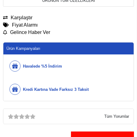
ÜRÜNÜN TÜM ÖZELLİKLERİ
Karşılaştır
Fiyat Alarmı
Gelince Haber Ver
Ürün Kampanyaları
Havalede %5 İndirim
Kredi Kartına Vade Farksız 3 Taksit
Tüm Yorumlar