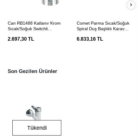
SEPETE EKLE
SEPETE EKLE
Can RB1488 Katlanır Krom
Comet Parma Sıcak/Soğuk
Sıcak/Soğuk Switchli
Spiral Duş Başlıklı Karavan
Karavan Musluk
Musluğu
2.697,30 TL
6.833,16 TL
Son Gezilen Ürünler
Tükendi