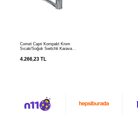
SEPETE EKLE
Comet Capri Kompakt Krom
Sıcak/Soğuk Switchli Karavan
Musluğu
4.266,23 TL