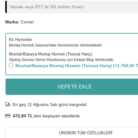
Havale veya EFT ile %5 indirim fırsatı!
Marka:
Comet
Ek Hizmetler
Montaj Hizmeti Sakarya'daki Servisimizde Verilmektedir.
Musluk/Batarya Montaj Hizmeti (Tesisat Hariç)
Sipariş Sonrası Servis Randevusu için Detaylı Bilgi Verilecektir.
Musluk/Batarya Montaj Hizmeti (Tesisat Hariç)
(+1.750,00 
SEPETE EKLE
En geç 11 Ağustos Salı günü kargoda!
472,84 TL
'den başlayan taksitlerle
ÜRÜNÜN TÜM ÖZELLİKLERİ