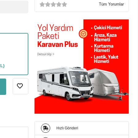
Tüm Yorumlar
TL)
Hızlı Gönderi