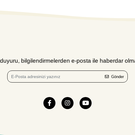
uyuru, bilgilendirmelerden e-posta ile haberdar olma
Gönder