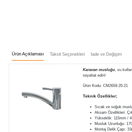
Ürün Açıklaması
Taksit Seçenekleri
İade ve Değişim
Karavan musluğu
, su kulla
seyahat edin!
Ürün Kodu: CM2659.20.21
Teknik Özellikler;
Sıcak ve soğuk musl
Aksam Özellikleri: Çık
Yükseklik: 115mm / 
Musluk Uzunluğu: 1
Montaj Delik Çapı: 