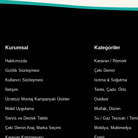
Kurumsal
Kategoriler
Hakkımızda
Karavan / Römork
Gizlilik Sözleşmesi
Çeki Demiri
Kullanıcı Sözleşmesi
Isıtma & Soğutma
İletişim
Tente, Çadır, Örtü
Ücretsiz Montaj Kampanyalı Ürünler
Outdoor
Mobil Uygulama
Mutfak, Düzen
Servis ve Destek Talebi
Su / Gaz Tesisatı / Temi
Çeki Demiri Araç Marka Seçimi
Mobilya, Multimedya
Karavan Kampanyası
Enerji