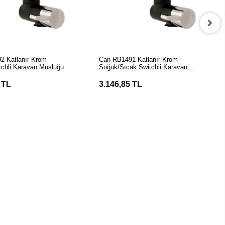
EPETE EKLE
SEPETE EKLE
2 Katlanır Krom
Can RB1491 Katlanır Krom
chli Karavan Musluğu
Soğuk/Sıcak Switchli Karavan
Musluğu
 TL
3.146,85 TL