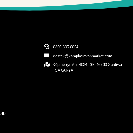
0850 305 0054
destek@kampkaravanmarket.com
Köprübaşı Mh. 4034. Sk. No:30 Serdivan
/ SAKARYA
zlik