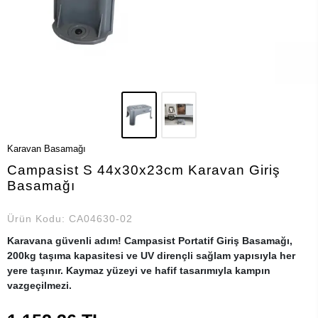
Karavan Basamağı
Campasist S 44x30x23cm Karavan Giriş
Basamağı
Ürün Kodu:
CA04630-02
Karavana güvenli adım! Campasist Portatif Giriş Basamağı,
200kg taşıma kapasitesi ve UV dirençli sağlam yapısıyla her
yere taşınır. Kaymaz yüzeyi ve hafif tasarımıyla kampın
vazgeçilmezi.