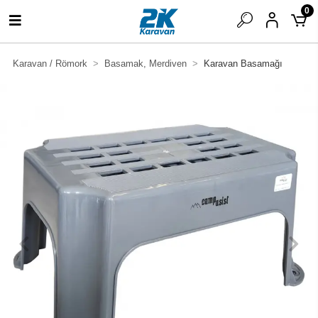
0
Karavan / Römork
Basamak, Merdiven
Karavan Basamağı