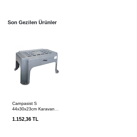
Son Gezilen Ürünler
SEPETE EKLE
Campasist S
44x30x23cm Karavan
Giriş Basamağı
1.152,36 TL