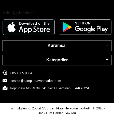
Mobil Uygulamalarımız
Kurumsal
Kategoriler
0850 305 0054
destek@kampkaravanmarket.com
Köprübaşı Mh. 4034. Sk. No:30 Serdivan / SAKARYA
Tüm bilgileriniz 256bit SSL Sertifikası ile korunmaktadır.
© 2018 -
2026
Tüm Hakları Saklıdır.