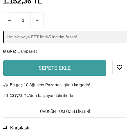
1.152,36 TL
Havale veya EFT ile %5 indirim fırsatı!
Marka:
Campasist
SEPETE EKLE
En geç 10 Ağustos Pazartesi günü kargoda!
127,72 TL
'den başlayan taksitlerle
ÜRÜNÜN TÜM ÖZELLİKLERİ
Karşılaştır