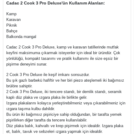
Cadac 2 Cook 3 Pro Deluxe'ün Kullanım Alanları:
Kamp
Karavan
Piknik
Bahçe
Balkonda mangal
Cadac 2 Cook 3 Pro Deluxe, kamp ve karavan tatillerinde mutfak
keyfini maksimuma çıkarmak isteyenler için ideal bir üründür. Çok
yönlülüğü, kompakt tasarımı ve pratik kullanımı ile size eşsiz bir
pişirme deneyimi sunar.
2 Cook 3 Pro Deluxe ile keşif imkanı sonsuzdur.
Bu şık gazlı barbekü hafiftir ve her biri piezo ateşlemeli iki bağımsız
brülöre sahiptir.
2 Cook 3 Pro Deluxe, iki tencere standı, bir demlik standı, seramik
kaplı düz plaka ve ızgara plaka ile birlikte gelir.
Izgara plakalarını kolayca yerleştirebilmeniz veya çıkarabilmeniz için
ızgara taşıma kulbu dahildir.
Bu ürün iki bağımsız pişiriciye sahip olduğundan, bir tarafta yemek
pişirilirken diğer tarafta da tencere kullanılabilir.
Düz plaka balık, kahvaltı ve krep pişirmek için idealdir. Izgara plaka
et, balık, tavuk ve sebzeleri ızgara yapmak için idealdir.