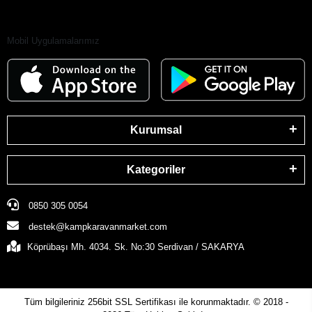
Mobil Uygulamalarımız
Kurumsal
Kategoriler
0850 305 0054
destek@kampkaravanmarket.com
Köprübaşı Mh. 4034. Sk. No:30 Serdivan / SAKARYA
Tüm bilgileriniz 256bit SSL Sertifikası ile korunmaktadır.
© 2018 -