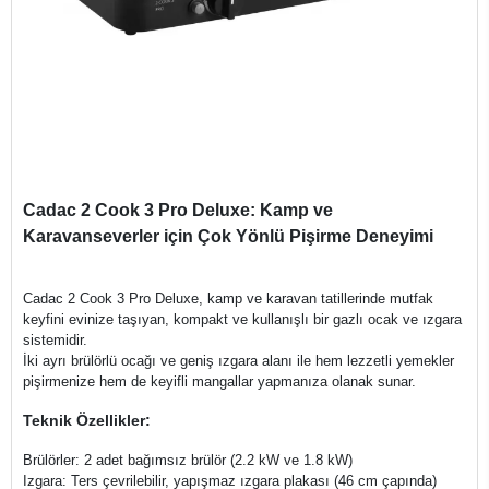
Cadac 2 Cook 3 Pro Deluxe: Kamp ve
Karavanseverler için Çok Yönlü Pişirme Deneyimi
Cadac 2 Cook 3 Pro Deluxe, kamp ve karavan tatillerinde mutfak
keyfini evinize taşıyan, kompakt ve kullanışlı bir gazlı ocak ve ızgara
sistemidir.
İki ayrı brülörlü ocağı ve geniş ızgara alanı ile hem lezzetli yemekler
pişirmenize hem de keyifli mangallar yapmanıza olanak sunar.
Teknik Özellikler:
Brülörler: 2 adet bağımsız brülör (2.2 kW ve 1.8 kW)
Izgara: Ters çevrilebilir, yapışmaz ızgara plakası (46 cm çapında)