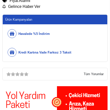
Fiyat Alarmı
Gelince Haber Ver
Ürün Kampanyaları
Havalede %5 İndirim
Kredi Kartına Vade Farksız 3 Taksit
Tüm Yorumlar