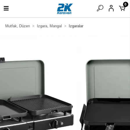
0
Mutfak, Düzen
Izgara, Mangal
Izgaralar