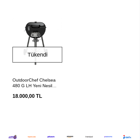
Tükendi
Stokta Yok
OutdoorChef Chelsea
480 G LH Yeni Nesil
Barbekü
18.000,00 TL