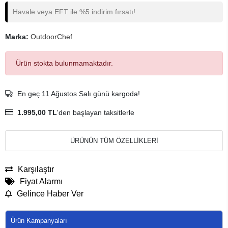
Havale veya EFT ile %5 indirim fırsatı!
Marka:
OutdoorChef
Ürün stokta bulunmamaktadır.
En geç 11 Ağustos Salı günü kargoda!
1.995,00 TL
'den başlayan taksitlerle
ÜRÜNÜN TÜM ÖZELLİKLERİ
Karşılaştır
Fiyat Alarmı
Gelince Haber Ver
Ürün Kampanyaları