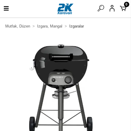
0
Mutfak, Düzen
Izgara, Mangal
Izgaralar