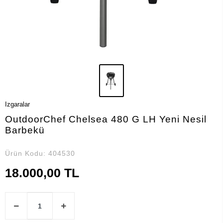
Izgaralar
OutdoorChef Chelsea 480 G LH Yeni Nesil
Barbekü
Ürün Kodu:
404530
18.000,00 TL