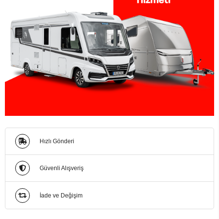
Hızlı Gönderi
Güvenli Alışveriş
İade ve Değişim