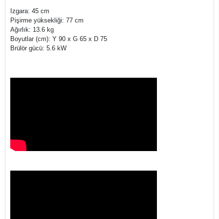
Izgara: 45 cm
Pişirme yüksekliği: 77 cm
Ağırlık: 13.6 kg
Boyutlar (cm): Y 90 x G 65 x D 75
Brülör gücü: 5.6 kW