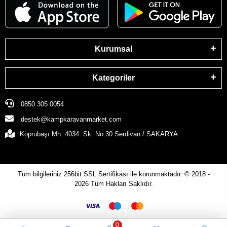
Kurumsal
Kategoriler
0850 305 0054
destek@kampkaravanmarket.com
Köprübaşı Mh. 4034. Sk. No:30 Serdivan / SAKARYA
Tüm bilgileriniz 256bit SSL Sertifikası ile korunmaktadır.
© 2018 -
2026
Tüm Hakları Saklıdır.
0