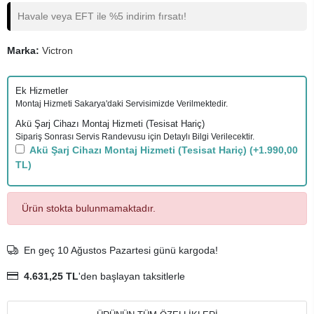
Havale veya EFT ile %5 indirim fırsatı!
Marka:
Victron
Ek Hizmetler
Montaj Hizmeti Sakarya'daki Servisimizde Verilmektedir.
Akü Şarj Cihazı Montaj Hizmeti (Tesisat Hariç)
Sipariş Sonrası Servis Randevusu için Detaylı Bilgi Verilecektir.
Akü Şarj Cihazı Montaj Hizmeti (Tesisat Hariç)
(+1.990,00
TL)
Ürün stokta bulunmamaktadır.
En geç 10 Ağustos Pazartesi günü kargoda!
4.631,25 TL
'den başlayan taksitlerle