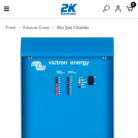
0
Enerji
Karavan Enerji
Akü Şarj Cihazları