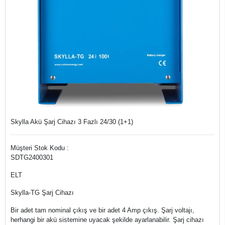
Skylla Akü Şarj Cihazı 3 Fazlı 24/30 (1+1)
Müşteri Stok Kodu :
SDTG2400301
ELT
Skylla-TG Şarj Cihazı
Bir adet tam nominal çıkış ve bir adet 4 Amp çıkış. Şarj voltajı,
herhangi bir akü sistemine uyacak şekilde ayarlanabilir. Şarj cihazı