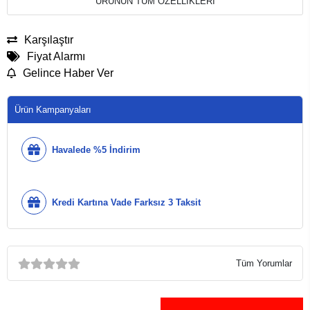
ÜRÜNÜN TÜM ÖZELLİKLERİ
Karşılaştır
Fiyat Alarmı
Gelince Haber Ver
Ürün Kampanyaları
Havalede %5 İndirim
Kredi Kartına Vade Farksız 3 Taksit
Tüm Yorumlar