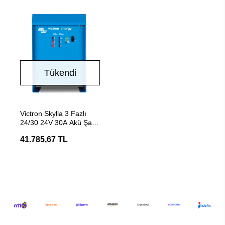
Tükendi
Stokta Yok
Victron Skylla 3 Fazlı
24/30 24V 30A Akü Şarj
Cihazı
41.785,67 TL