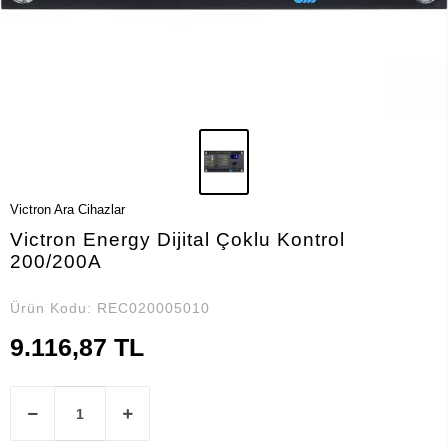
Victron Ara Cihazlar
Victron Energy Dijital Çoklu Kontrol
200/200A
Ürün Kodu:
REC020005010
9.116,87 TL