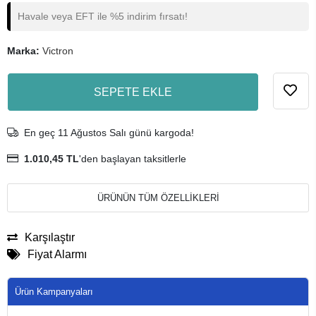
Havale veya EFT ile %5 indirim fırsatı!
Marka:
Victron
SEPETE EKLE
En geç 11 Ağustos Salı günü kargoda!
1.010,45 TL
'den başlayan taksitlerle
ÜRÜNÜN TÜM ÖZELLİKLERİ
Karşılaştır
Fiyat Alarmı
Ürün Kampanyaları