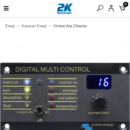
0
Enerji
Karavan Enerji
Victron Ara Cihazlar