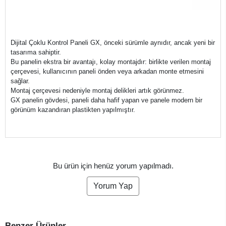
Dijital Çoklu Kontrol Paneli GX, önceki sürümle aynıdır, ancak yeni bir
tasarıma sahiptir.
Bu panelin ekstra bir avantajı, kolay montajdır: birlikte verilen montaj
çerçevesi, kullanıcının paneli önden veya arkadan monte etmesini
sağlar.
Montaj çerçevesi nedeniyle montaj delikleri artık görünmez.
GX panelin gövdesi, paneli daha hafif yapan ve panele modern bir
görünüm kazandıran plastikten yapılmıştır.
Bu ürün için henüz yorum yapılmadı.
Yorum Yap
Benzer Ürünler