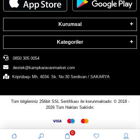
Kurumsal
Kategoriler
0850 305 0054
destek@kampkaravanmarket.com
Köprübaşı Mh. 4034. Sk. No:30 Serdivan / SAKARYA
Tüm bilgileriniz 256bit SSL Sertifikası ile korunmaktadır.
© 2018 -
2026
Tüm Hakları Saklıdır.
0