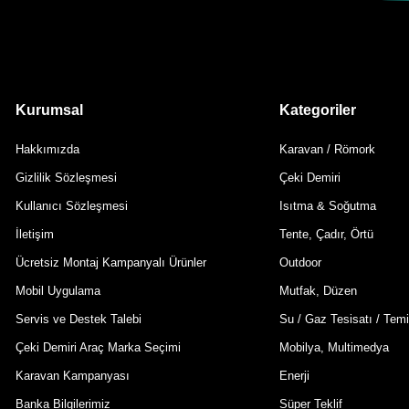
Kurumsal
Kategoriler
Hakkımızda
Karavan / Römork
Gizlilik Sözleşmesi
Çeki Demiri
Kullanıcı Sözleşmesi
Isıtma & Soğutma
İletişim
Tente, Çadır, Örtü
Ücretsiz Montaj Kampanyalı Ürünler
Outdoor
Mobil Uygulama
Mutfak, Düzen
Servis ve Destek Talebi
Su / Gaz Tesisatı / Temi
Çeki Demiri Araç Marka Seçimi
Mobilya, Multimedya
Karavan Kampanyası
Enerji
Banka Bilgilerimiz
Süper Teklif