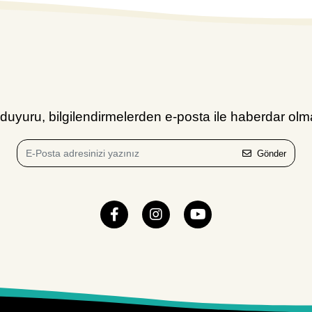
uyuru, bilgilendirmelerden e-posta ile haberdar olma
Gönder