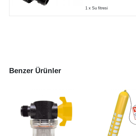
1 x Su fitresi
Benzer Ürünler