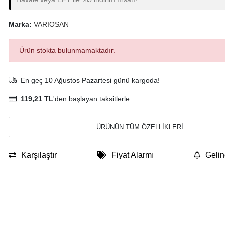
Marka:
VARIOSAN
Ürün stokta bulunmamaktadır.
En geç 10 Ağustos Pazartesi günü kargoda!
119,21 TL
'den başlayan taksitlerle
ÜRÜNÜN TÜM ÖZELLİKLERİ
Karşılaştır
Fiyat Alarmı
Gelin