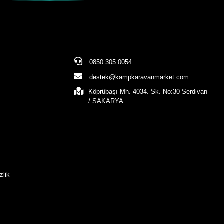
0850 305 0054
destek@kampkaravanmarket.com
Köprübaşı Mh. 4034. Sk. No:30 Serdivan
/ SAKARYA
zlik