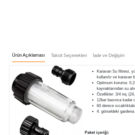
Ürün Açıklaması
Taksit Seçenekleri
İade ve Değişim
Karavan Su filtresi, 
kullanılır ve karavan b
Optimum koruma: 0,25 
kaynaklarından su alı
Özellikler: 3/4 inç (2
12bar basınca kadar 
60 derece sıcaklıktak
4. görseldeki gardena
Paket içeriği: