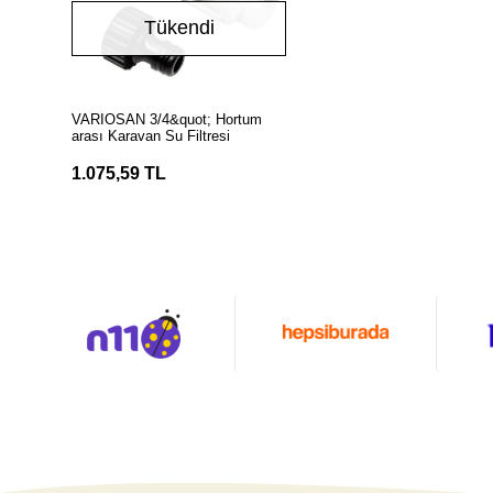
Tükendi
Stokta Yok
VARIOSAN 3/4&quot; Hortum
arası Karavan Su Filtresi
1.075,59 TL