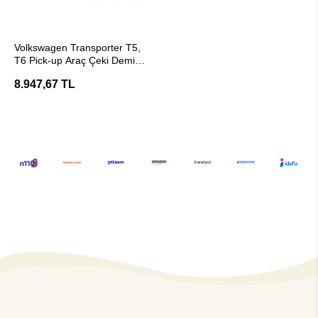
SEPETE EKLE
Volkswagen Transporter T5,
T6 Pick-up Araç Çeki Demiri
- Hakpol
8.947,67 TL