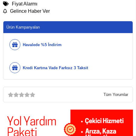
Fiyat Alarmı
Gelince Haber Ver
Ürün Kampanyaları
Havalede %5 İndirim
Kredi Kartına Vade Farksız 3 Taksit
Tüm Yorumlar