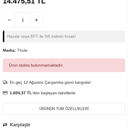
14.475,51 TL
Havale veya EFT ile %5 indirim fırsatı!
Marka:
Thule
Ürün stokta bulunmamaktadır.
En geç 12 Ağustos Çarşamba günü kargoda!
1.604,37 TL
'den başlayan taksitlerle
ÜRÜNÜN TÜM ÖZELLİKLERİ
Karşılaştır