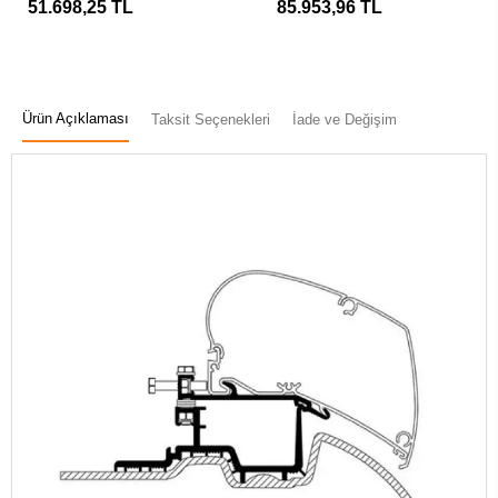
51.698,25 TL
85.953,96 TL
Ürün Açıklaması
Taksit Seçenekleri
İade ve Değişim