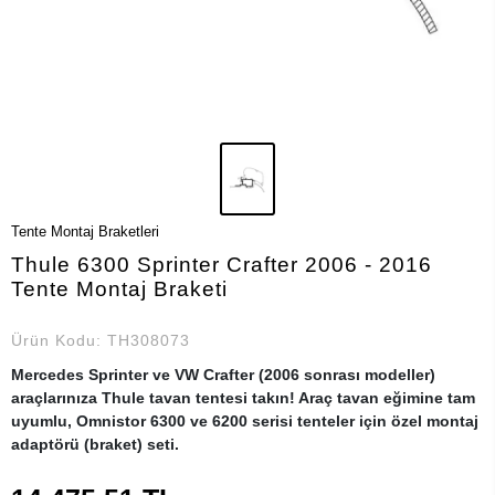
Tente Montaj Braketleri
Thule 6300 Sprinter Crafter 2006 - 2016
Tente Montaj Braketi
Ürün Kodu:
TH308073
Mercedes Sprinter ve VW Crafter (2006 sonrası modeller)
araçlarınıza Thule tavan tentesi takın! Araç tavan eğimine tam
uyumlu, Omnistor 6300 ve 6200 serisi tenteler için özel montaj
adaptörü (braket) seti.