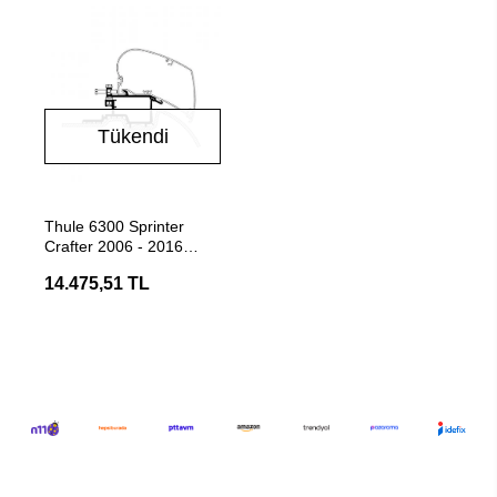
Tükendi
Stokta Yok
Thule 6300 Sprinter
Crafter 2006 - 2016
Tente Montaj Braketi
14.475,51 TL