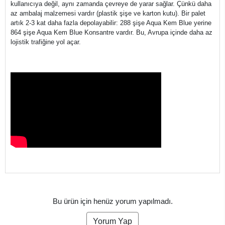
kullanıcıya değil, aynı zamanda çevreye de yarar sağlar. Çünkü daha
az ambalaj malzemesi vardır (plastik şişe ve karton kutu). Bir palet
artık 2-3 kat daha fazla depolayabilir: 288 şişe Aqua Kem Blue yerine
864 şişe Aqua Kem Blue Konsantre vardır. Bu, Avrupa içinde daha az
lojistik trafiğine yol açar.
Bu ürün için henüz yorum yapılmadı.
Yorum Yap