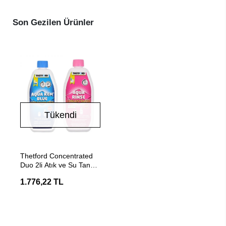
Son Gezilen Ürünler
Tükendi
Stokta Yok
Thetford Concentrated
Duo 2li Atık ve Su Tankı
Tuvalet Kimyasalı
1.776,22 TL