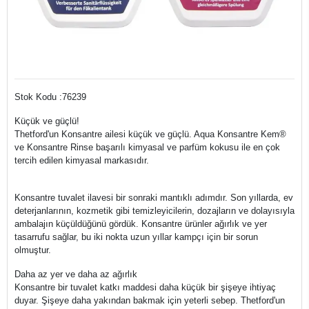
Stok Kodu :76239
Küçük ve güçlü!
Thetford'un Konsantre ailesi küçük ve güçlü. Aqua Konsantre Kem®
ve Konsantre Rinse başarılı kimyasal ve parfüm kokusu ile en çok
tercih edilen kimyasal markasıdır.
Konsantre tuvalet ilavesi bir sonraki mantıklı adımdır. Son yıllarda, ev
deterjanlarının, kozmetik gibi temizleyicilerin, dozajların ve dolayısıyla
ambalajın küçüldüğünü gördük. Konsantre ürünler ağırlık ve yer
tasarrufu sağlar, bu iki nokta uzun yıllar kampçı için bir sorun
olmuştur.
Daha az yer ve daha az ağırlık
Konsantre bir tuvalet katkı maddesi daha küçük bir şişeye ihtiyaç
duyar. Şişeye daha yakından bakmak için yeterli sebep. Thetford'un