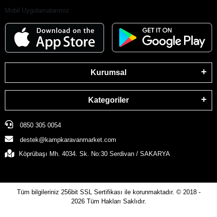
Mobil Uygulamalarımız
Kurumsal
Kategoriler
0850 305 0054
destek@kampkaravanmarket.com
Köprübaşı Mh. 4034. Sk. No:30 Serdivan / SAKARYA
Tüm bilgileriniz 256bit SSL Sertifikası ile korunmaktadır.
© 2018 -
2026
Tüm Hakları Saklıdır.