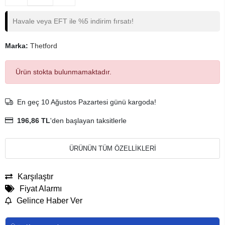
Havale veya EFT ile %5 indirim fırsatı!
Marka:
Thetford
Ürün stokta bulunmamaktadır.
En geç 10 Ağustos Pazartesi günü kargoda!
196,86 TL
'den başlayan taksitlerle
ÜRÜNÜN TÜM ÖZELLİKLERİ
Karşılaştır
Fiyat Alarmı
Gelince Haber Ver