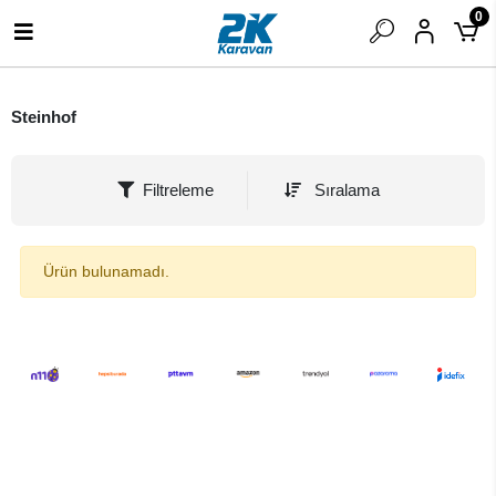
0
Steinhof
Filtreleme
Sıralama
Ürün bulunamadı.