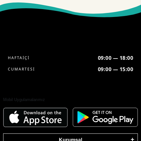
09:00 — 18:00
HAFTAİÇİ
09:00 — 15:00
CUMARTESİ
Mobil Uygulamalarımız
Kurumsal