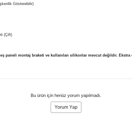
şkenlik Gösterebilir)
i (Çift)
ş paneli montaj braketi ve kullanılan silikonlar mevcut değildir. Ekstra 
Bu ürün için henüz yorum yapılmadı.
Yorum Yap