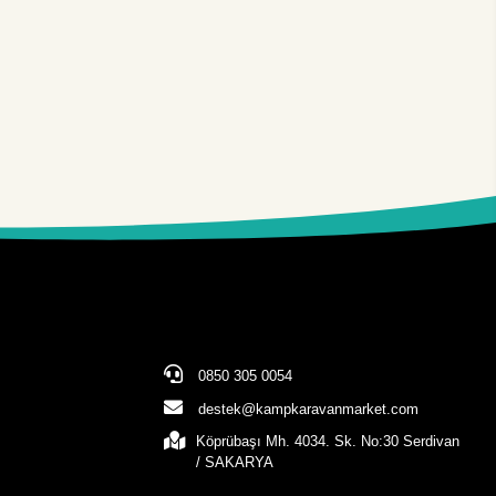
0850 305 0054
destek@kampkaravanmarket.com
Köprübaşı Mh. 4034. Sk. No:30 Serdivan
/ SAKARYA