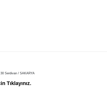
o:30 Serdivan / SAKARYA
in Tıklayınız.