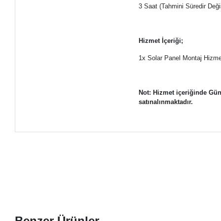
3 Saat (Tahmini Süredir Deği
Hizmet İçeriği;
1x Solar Panel Montaj Hizmet
Not: Hizmet içeriğinde Güne
satınalınmaktadır.
Benzer Ürünler