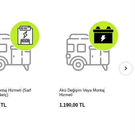
EPETE EKLE
SEPETE EKLE
ntaj Hizmeti (Sarf
Akü Değişim Veya Montaj
ariç)
Hizmeti
 TL
1.190,00 TL