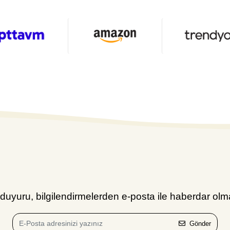
uyuru, bilgilendirmelerden e-posta ile haberdar olma
Gönder