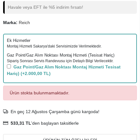
Havale veya EFT ile %5 indirim fırsatı!
Marka:
Reich
Ek Hizmetler
Montaj Hizmeti Sakarya'daki Servisimizde Verilmektedir.
Gaz Point/Gaz Alım Noktası Montaj Hizmeti (Tesisat Hariç)
Sipariş Sonrası Servis Randevusu için Detaylı Bilgi Verilecektir.
Gaz Point/Gaz Alım Noktası Montaj Hizmeti Tesisat
Hariç)
(+2.000,00 TL)
Ürün stokta bulunmamaktadır.
En geç 12 Ağustos Çarşamba günü kargoda!
533,31 TL
'den başlayan taksitlerle