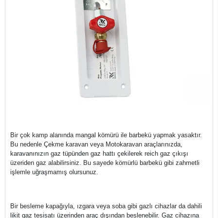
Bir çok kamp alanında mangal kömürü ile barbekü yapmak yasaktır.
Bu nedenle Çekme karavan veya Motokaravan araçlarınızda,
karavanınızın gaz tüpünden gaz hattı çekilerek reich gaz çıkışı
üzeriden gaz alabilirsiniz. Bu sayede kömürlü barbekü gibi zahmetli
işlemle uğraşmamış olursunuz.
Bir besleme kapağıyla, ızgara veya soba gibi gazlı cihazlar da dahili
likit gaz tesisatı üzerinden araç dışından beslenebilir. Gaz cihazına