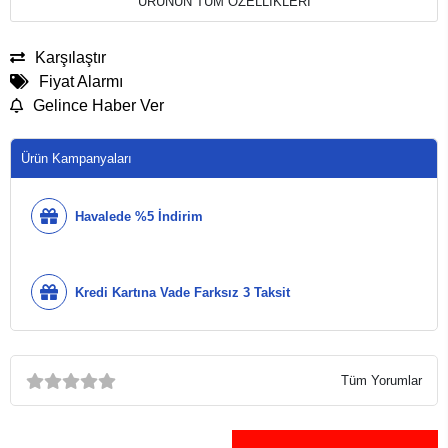
ÜRÜNÜN TÜM ÖZELLİKLERİ
Karşılaştır
Fiyat Alarmı
Gelince Haber Ver
Ürün Kampanyaları
Havalede %5 İndirim
Kredi Kartına Vade Farksız 3 Taksit
Tüm Yorumlar