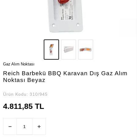
Gaz Alım Noktası
Reich Barbekü BBQ Karavan Dış Gaz Alım
Noktası Beyaz
Ürün Kodu:
310/945
4.811,85 TL