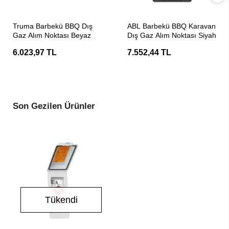
SEPETE EKLE
Stokta Yok
Truma Barbekü BBQ Dış
ABL Barbekü BBQ Karavan
Gaz Alım Noktası Beyaz
Dış Gaz Alım Noktası Siyah
6.023,97 TL
7.552,44 TL
Son Gezilen Ürünler
Tükendi