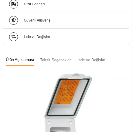
Hızlı Gönderi
Güvenli Alışveriş
İade ve Değişim
Ürün Açıklaması
Taksit Seçenekleri
İade ve Değişim