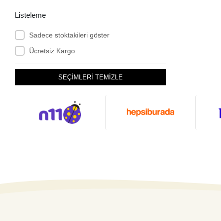
Listeleme
Sadece stoktakileri göster
Ücretsiz Kargo
SEÇİMLERİ TEMİZLE