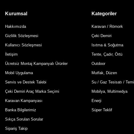
Kurumsal
Kategoriler
Hakkımızda
Karavan / Römork
Gizlilik Sözleşmesi
Çeki Demiri
Kullanıcı Sözleşmesi
Isıtma & Soğutma
İletişim
Tente, Çadır, Örtü
Ücretsiz Montaj Kampanyalı Ürünler
Outdoor
Mobil Uygulama
Mutfak, Düzen
Servis ve Destek Talebi
Su / Gaz Tesisatı / Temi
Çeki Demiri Araç Marka Seçimi
Mobilya, Multimedya
Karavan Kampanyası
Enerji
Banka Bilgilerimiz
Süper Teklif
Sıkça Sorulan Sorular
Sipariş Takip