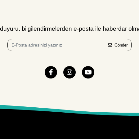
uyuru, bilgilendirmelerden e-posta ile haberdar olma
Gönder