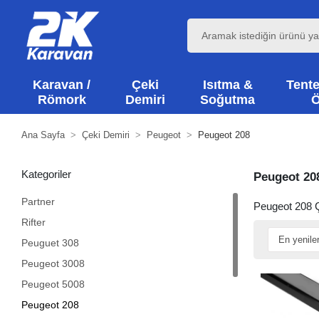
Karavan /
Çeki
Isıtma &
Tente
Römork
Demiri
Soğutma
Ö
Ana Sayfa
Çeki Demiri
Peugeot
Peugeot 208
Kategoriler
Peugeot 20
Partner
Peugeot 208 Çe
Rifter
Peuguet 308
Peugeot 3008
Peugeot 5008
Peugeot 208