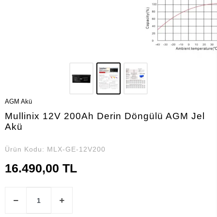
AGM Akü
Mullinix 12V 200Ah Derin Döngülü AGM Jel
Akü
Ürün Kodu:
MLX-GE-12V200
16.490,00 TL