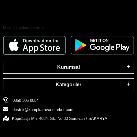
Mobil Uygulamalarımız
Kurumsal
Kategoriler
0850 305 0054
destek@kampkaravanmarket.com
Köprübaşı Mh. 4034. Sk. No:30 Serdivan / SAKARYA