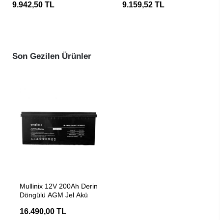
9.942,50 TL
9.159,52 TL
Son Gezilen Ürünler
SEPETE EKLE
Mullinix 12V 200Ah Derin
Döngülü AGM Jel Akü
16.490,00 TL