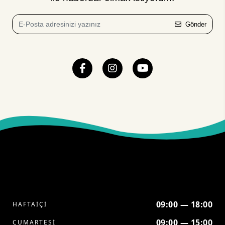
Gönder
09:00 — 18:00
HAFTAİÇİ
09:00 — 15:00
CUMARTESİ