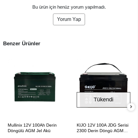
Bu ürün için henüz yorum yapılmadı.
Yorum Yap
Benzer Ürünler
Tükendi
SEPETE EKLE
Stokta Yok
Mullinix 12V 100Ah Derin
KIJO 12V 100A JDG Serisi
Döngülü AGM Jel Akü
2300 Derin Döngü AGM
JEL Akü