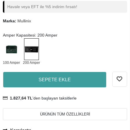
Havale veya EFT ile %5 indirim fırsatı!
Marka:
Mullinix
Amper Kapasitesi: 200 Amper
100 Amper
200 Amper
SEPETE EKLE
1.827,64 TL
'den başlayan taksitlerle
ÜRÜNÜN TÜM ÖZELLİKLERİ