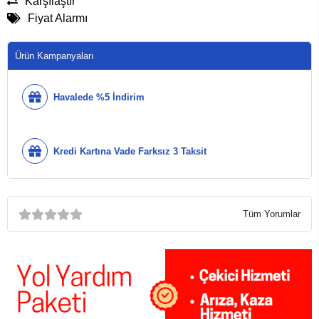
Karşılaştır
Fiyat Alarmı
Ürün Kampanyaları
Havalede %5 İndirim
Kredi Kartına Vade Farksız 3 Taksit
Tüm Yorumlar