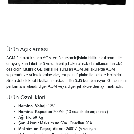
Ürün Açıklaması
AGM Jel akü kısaca AGM ve Jel teknolojisinin birlikte kullanımı ile
ortaya çıkan hibrit akü veya hibrit jel akü olarak da adlandırılan akü
çeşididir. Mullinix GE serisi ile sunulan AGM Jel akülerde AGM
seperatör ve yüksek kalay alaşımı pozitif plaka ile birlikte Kolloidal
Silika Jel elektrolit kullanılmaktadır. Bu üçlü kombinasyon GE serisini
performans olarak diğer AGM veya diğer jel akülerden ayırmaktadır.
Ürün Özellikleri
Nominal Voltaj:
12V
Nominal Kapasite:
200Ah (10 saatlik deşarj süresi)
Ağırlık:
59 Kg
Şarj Akımı:
Maksimum 50A, Önerilen 20A
Maksimum Deşarj Akımı:
2400 A (5 saniye)