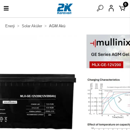
0
Enerji
Solar Aküler
AGM Akü