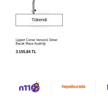
Tükendi
Stokta Yok
Lippert Corner Version1 Döner
Bacak Masa Ayaklığı
3.155,84 TL