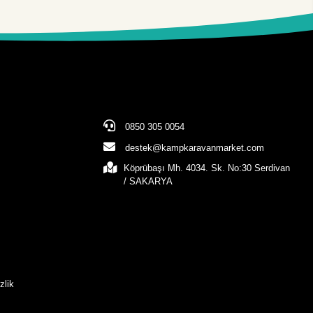
0850 305 0054
destek@kampkaravanmarket.com
Köprübaşı Mh. 4034. Sk. No:30 Serdivan
/ SAKARYA
zlik