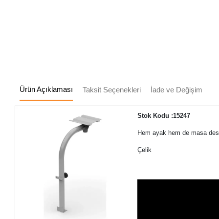
Ürün Açıklaması
Taksit Seçenekleri
İade ve Değişim
Stok Kodu :15247
Hem ayak hem de masa deste
Çelik