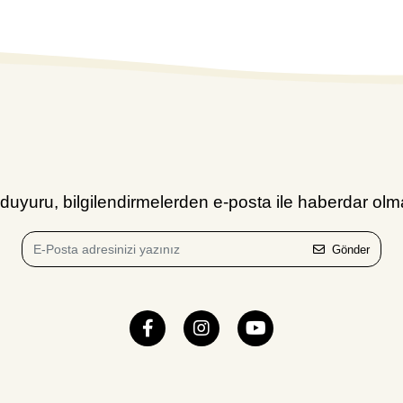
uyuru, bilgilendirmelerden e-posta ile haberdar olma
Gönder