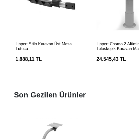
SEPETE EKLE
SEPETE EK
Lippert Stilo Karavan Üst Masa
Lippert Cosmo 2 Alüm
Tutucu
Teleskopik Karavan Ma
1.888,11 TL
24.545,43 TL
Son Gezilen Ürünler