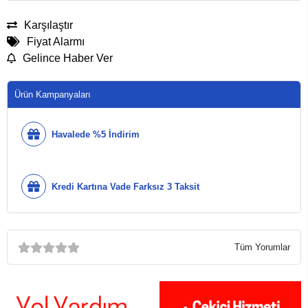
Karşılaştır
Fiyat Alarmı
Gelince Haber Ver
Ürün Kampanyaları
Havalede %5 İndirim
Kredi Kartına Vade Farksız 3 Taksit
Tüm Yorumlar