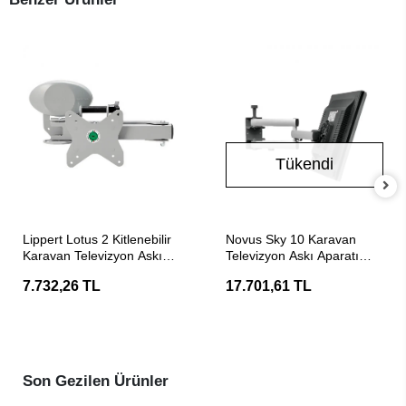
Tükendi
SEPETE EKLE
Stokta Yok
Lippert Lotus 2 Kitlenebilir
Novus Sky 10 Karavan
Karavan Televizyon Askı
Televizyon Askı Aparatı
Aparatı
(300)
7.732,26 TL
17.701,61 TL
Son Gezilen Ürünler