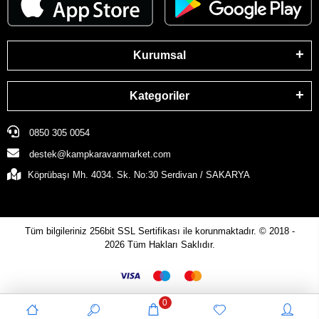
Kurumsal
Kategoriler
0850 305 0054
destek@kampkaravanmarket.com
Köprübaşı Mh. 4034. Sk. No:30 Serdivan / SAKARYA
Tüm bilgileriniz 256bit SSL Sertifikası ile korunmaktadır.
© 2018 -
2026
Tüm Hakları Saklıdır.
0