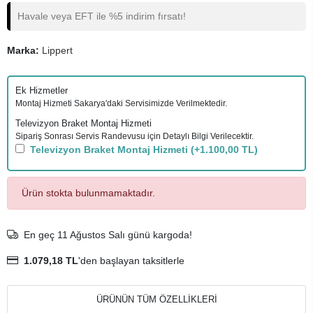
Havale veya EFT ile %5 indirim fırsatı!
Marka:
Lippert
Ek Hizmetler
Montaj Hizmeti Sakarya'daki Servisimizde Verilmektedir.
Televizyon Braket Montaj Hizmeti
Sipariş Sonrası Servis Randevusu için Detaylı Bilgi Verilecektir.
Televizyon Braket Montaj Hizmeti
(+1.100,00 TL)
Ürün stokta bulunmamaktadır.
En geç 11 Ağustos Salı günü kargoda!
1.079,18 TL
'den başlayan taksitlerle
ÜRÜNÜN TÜM ÖZELLİKLERİ