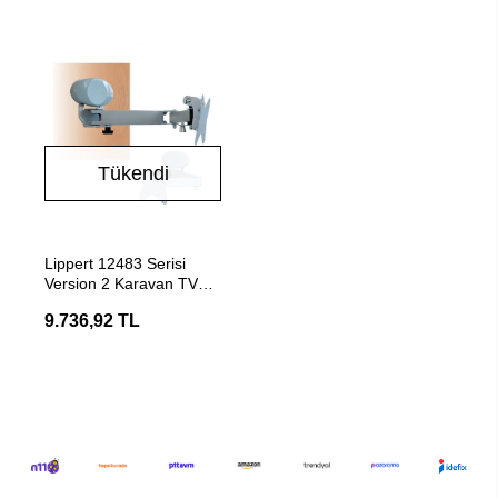
Tükendi
Stokta Yok
Lippert 12483 Serisi
Version 2 Karavan TV
Askı Aparatı
9.736,92 TL