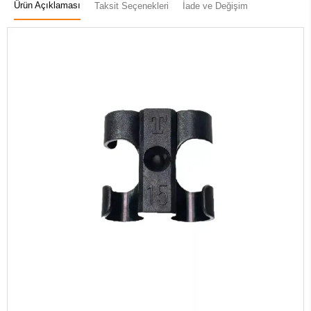
Ürün Açıklaması
Taksit Seçenekleri
İade ve Değişim