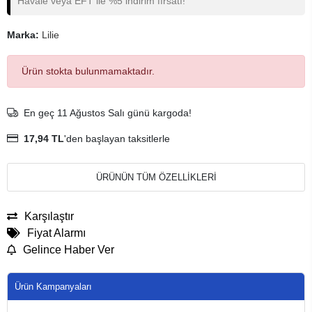
Havale veya EFT ile %5 indirim fırsatı!
Marka:
Lilie
Ürün stokta bulunmamaktadır.
En geç 11 Ağustos Salı günü kargoda!
17,94 TL
'den başlayan taksitlerle
ÜRÜNÜN TÜM ÖZELLİKLERİ
Karşılaştır
Fiyat Alarmı
Gelince Haber Ver
Ürün Kampanyaları