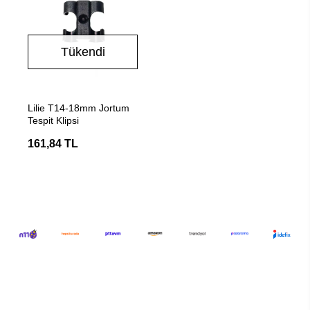
Tükendi
Stokta Yok
Lilie T14-18mm Jortum
Tespit Klipsi
161,84 TL