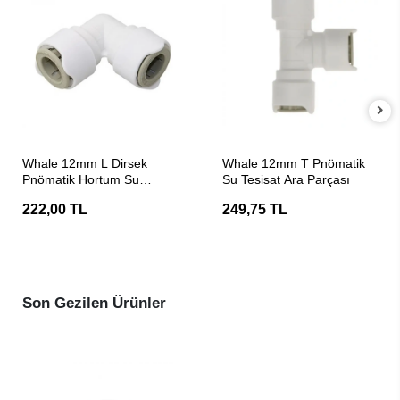
SEPETE EKLE
SEPETE EKLE
Whale 12mm L Dirsek
Whale 12mm T Pnömatik
Pnömatik Hortum Su
Su Tesisat Ara Parçası
Tesisat Ara Parçası
222,00 TL
249,75 TL
Son Gezilen Ürünler