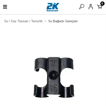
0
Su / Gaz Tesisatı / Temizlik
Su Bağlantı Gereçleri