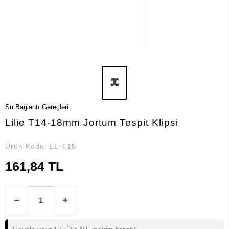
Su Bağlantı Gereçleri
Lilie T14-18mm Jortum Tespit Klipsi
Ürün Kodu:
LL-T15
161,84 TL