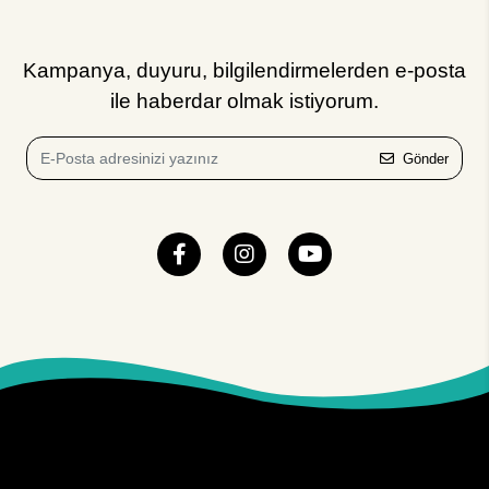
Kampanya, duyuru, bilgilendirmelerden e-posta
ile haberdar olmak istiyorum.
Gönder