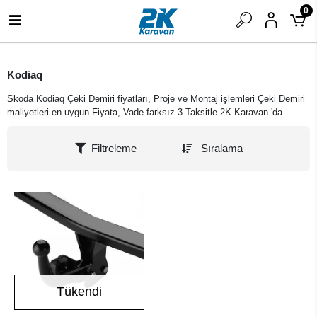
0
Kodiaq
Skoda Kodiaq Çeki Demiri fiyatları, Proje ve Montaj işlemleri Çeki Demiri
maliyetleri en uygun Fiyata, Vade farksız 3 Taksitle 2K Karavan 'da.
Filtreleme
Sıralama
Tükendi