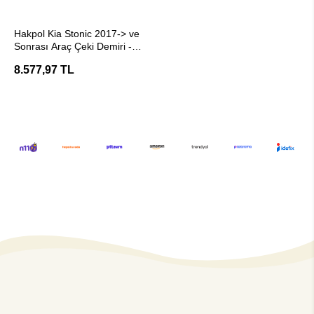
SEPETE EKLE
Hakpol Kia Stonic 2017-> ve
Sonrası Araç Çeki Demiri -
E20 Belgeli
8.577,97 TL