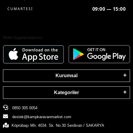
09:00 — 15:00
CUMARTESİ
Mobil Uygulamalarımız
Kurumsal
Kategoriler
0850 305 0054
destek@kampkaravanmarket.com
Köprübaşı Mh. 4034. Sk. No:30 Serdivan / SAKARYA