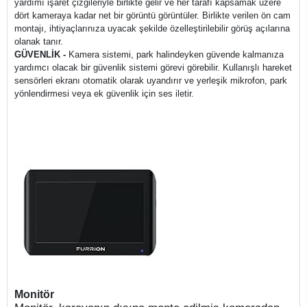
yardımı işaret çizgileriyle birlikte gelir ve her tarafı kapsamak üzere
dört kameraya kadar net bir görüntü görüntüler. Birlikte verilen ön cam
montajı, ihtiyaçlarınıza uyacak şekilde özelleştirilebilir görüş açılarına
olanak tanır.
GÜVENLİK -
Kamera sistemi, park halindeyken güvende kalmanıza
yardımcı olacak bir güvenlik sistemi görevi görebilir. Kullanışlı hareket
sensörleri ekranı otomatik olarak uyandırır ve yerleşik mikrofon, park
yönlendirmesi veya ek güvenlik için ses iletir.
Monitör