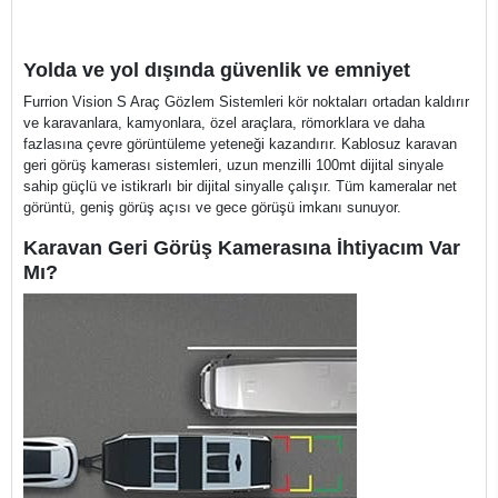
Yolda ve yol dışında güvenlik ve emniyet
Furrion Vision S Araç Gözlem Sistemleri kör noktaları ortadan kaldırır
ve karavanlara, kamyonlara, özel araçlara, römorklara ve daha
fazlasına çevre görüntüleme yeteneği kazandırır. Kablosuz karavan
geri görüş kamerası sistemleri, uzun menzilli 100mt dijital sinyale
sahip güçlü ve istikrarlı bir dijital sinyalle çalışır. Tüm kameralar net
görüntü, geniş görüş açısı ve gece görüşü imkanı sunuyor.
Karavan Geri Görüş Kamerasına İhtiyacım Var
Mı?