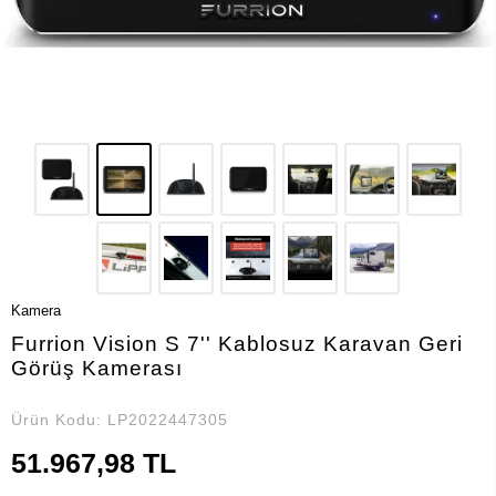
Kamera
Furrion Vision S 7'' Kablosuz Karavan Geri
Görüş Kamerası
Ürün Kodu:
LP2022447305
51.967,98 TL