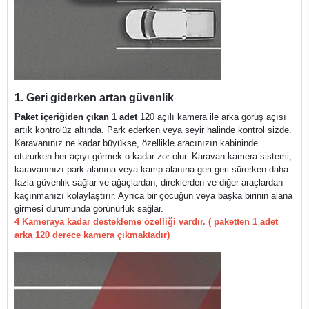
1. Geri giderken artan güvenlik
Paket içeriğiden çıkan 1 adet
120 açılı kamera ile arka görüş açısı
artık kontrolüz altında. Park ederken veya seyir halinde kontrol sizde.
Karavanınız ne kadar büyükse, özellikle aracınızın kabininde
otururken her açıyı görmek o kadar zor olur. Karavan kamera sistemi,
karavanınızı park alanına veya kamp alanına geri geri sürerken daha
fazla güvenlik sağlar ve ağaçlardan, direklerden ve diğer araçlardan
kaçınmanızı kolaylaştırır. Ayrıca bir çocuğun veya başka birinin alana
girmesi durumunda görünürlük sağlar.
4 Kameraya kadar destekleme özelliği vardır. ( paketten 1 adet
arka 120 derece kamera çıkmaktadır)