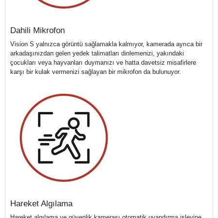
Dahili Mikrofon
Vision S yalnızca görüntü sağlamakla kalmıyor, kamerada ayrıca bir
arkadaşınızdan gelen yedek talimatları dinlemenizi, yakındaki
çocukları veya hayvanları duymanızı ve hatta davetsiz misafirlere
karşı bir kulak vermenizi sağlayan bir mikrofon da bulunuyor.
Hareket Algılama
Hareket algılama ve güvenlik kamerası otomatik uyandırma işlevine