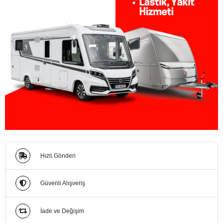
Hızlı Gönderi
Güvenli Alışveriş
İade ve Değişim