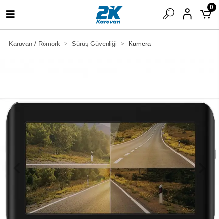
0
Karavan / Römork
Sürüş Güvenliği
Kamera