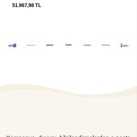
Görüş Kamerası
51.967,98 TL