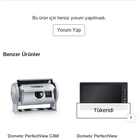
Bu ürün için henüz yorum yapılmadı.
Yorum Yap
Benzer Ürünler
Tükendi
SEPETE EKLE
Stokta Yok
Dometic PerfectView CAM
Dometic PerfectView