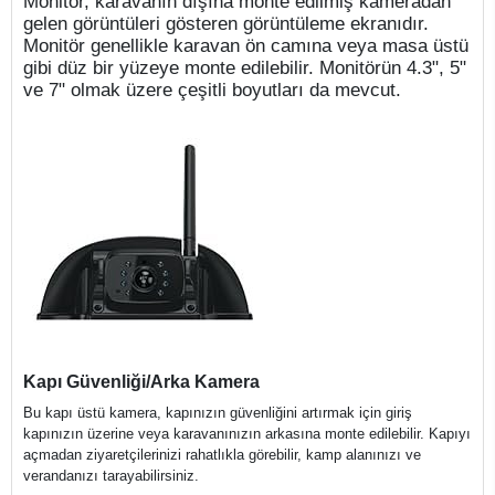
Monitör, karavanın dışına monte edilmiş kameradan
gelen görüntüleri gösteren görüntüleme ekranıdır.
Monitör genellikle karavan ön camına veya masa üstü
gibi düz bir yüzeye monte edilebilir. Monitörün 4.3", 5"
ve 7" olmak üzere çeşitli boyutları da mevcut.
Kapı Güvenliği/Arka Kamera
Bu kapı üstü kamera, kapınızın güvenliğini artırmak için giriş
kapınızın üzerine veya karavanınızın arkasına monte edilebilir. Kapıyı
açmadan ziyaretçilerinizi rahatlıkla görebilir, kamp alanınızı ve
verandanızı tarayabilirsiniz.