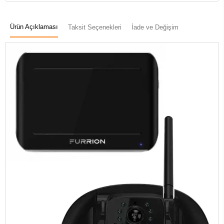
Ürün Açıklaması
Taksit Seçenekleri
İade ve Değişim