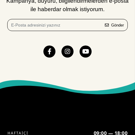
Kampanya, duyuru, bilgilendirmelerden e-posta
ile haberdar olmak istiyorum.
Gönder
09:00 — 18:00
HAFTAİÇİ