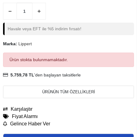
Havale veya EFT ile %5 indirim fırsatı!
Marka:
Lippert
Ürün stokta bulunmamaktadır.
5.759,78 TL
'den başlayan taksitlerle
ÜRÜNÜN TÜM ÖZELLİKLERİ
Karşılaştır
Fiyat Alarmı
Gelince Haber Ver