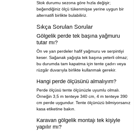
Stok durumu sezona göre hızla değişir;
beğendiğiniz ölçü tükenmişse yerine uygun bir
alternatifi birlikte bulabiliriz.
Sıkça Sorulan Sorular
Gölgelik perde tek başına yağmuru
tutar mı?
Ön ve yan perdeler hafif yağmuru ve serpintiyi
keser. Sağanak yağışta tek başına yeterli olmaz;
bu durumda tam kapatma için tente çadırı veya
rüzgâr duvarıyla birlikte kullanmak gerekir.
Hangi perde ölçüsünü almalıyım?
Perde ölçüsü tente ölçünüzle uyumlu olmalı.
Örneğin 3,5 m tenteye 340 cm, 4 m tenteye 390
cm perde uygundur. Tente ölçünüzü bilmiyorsanız
kasa etiketine bakın.
Karavan gölgelik montajı tek kişiyle
yapılır mı?