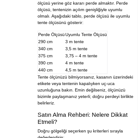
ölçüsü yerine göz kararı perde almaktır. Perde
ölçüsü, tentenizin açılım genişliğiyle uyumlu
olmalı. Aşağıdaki tablo, perde ölçüsü ile uyumlu
tente ölçüsünü gösterir:
Perde Ölçüsü
Uyumlu Tente Ölçüsü
290 cm
3 m tente
340 cm
3,5 m tente
375 cm
3,75 – 4 m tente
390 cm
4 m tente
440 cm
4,5 m tente
Tente ölçünüzü bilmiyorsanız, kasanın üzerindeki
etikete veya tentenin kapalıyken uç-uca
uzunluğuna bakın. Emin değilseniz, ölçünüzü
bizimle paylaşmanız yeterli; doğru perdeyi birlikte
belirleriz.
Satın Alma Rehberi: Nelere Dikkat
Etmeli?
Doğru gölgeliği seçerken şu kriterleri sırayla
değerlendirin: