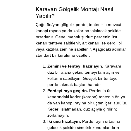
Karavan Gölgelik Montajı Nasıl
Yapılır?
Çoğu ön/yan gölgelik perde, tentenizin mevcut
kanopi rayına ya da kollarına takılacak şekilde
tasarlanır. Genel mantık şudur: perdenin üst
kenarı tenteye sabitlenir, alt kenarı ise gergi ipi
veya kazıkla zemine sabitlenir. Aşağıdaki adımlar
standart bir kurulumu özetler:
Zemini ve tenteyi hazırlayın.
Karavanı
düz bir alana çekin, tenteyi tam açın ve
kollarını sabitleyin. Gevşek bir tenteye
perde takmak baştan hatadır.
Perdeyi raya geçirin.
Perdenin üst
kenarındaki keder (kordon) tentenin ön ya
da yan kanopi rayına bir uçtan içeri sürülür.
Kederi ıslatmadan, düz açıyla girdirin;
zorlamayın.
İki ucu hizalayın.
Perde rayın ortasına
gelecek şekilde simetrik konumlandırın.