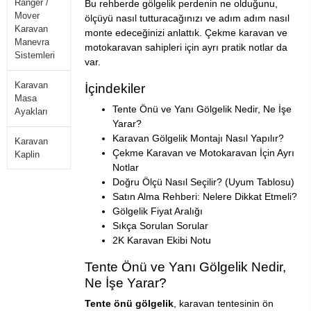
Ranger /
Bu rehberde gölgelik perdenin ne olduğunu,
Mover
ölçüyü nasıl tutturacağınızı ve adım adım nasıl
Karavan
monte edeceğinizi anlattık. Çekme karavan ve
Manevra
motokaravan sahipleri için ayrı pratik notlar da
Sistemleri
var.
Karavan
İçindekiler
Masa
Tente Önü ve Yanı Gölgelik Nedir, Ne İşe
Ayakları
Yarar?
Karavan Gölgelik Montajı Nasıl Yapılır?
Karavan
Çekme Karavan ve Motokaravan İçin Ayrı
Kaplin
Notlar
Doğru Ölçü Nasıl Seçilir? (Uyum Tablosu)
Satın Alma Rehberi: Nelere Dikkat Etmeli?
Gölgelik Fiyat Aralığı
Sıkça Sorulan Sorular
2K Karavan Ekibi Notu
Tente Önü ve Yanı Gölgelik Nedir,
Ne İşe Yarar?
Tente önü gölgelik
, karavan tentesinin ön