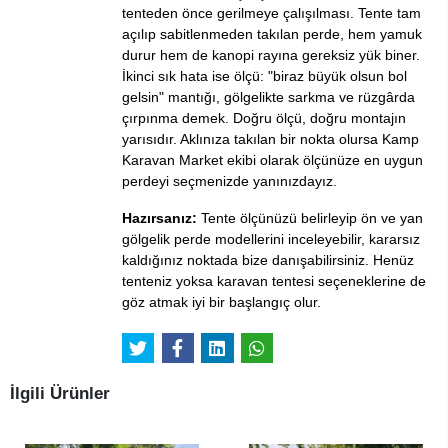
tenteden önce gerilmeye çalışılması. Tente tam
açılıp sabitlenmeden takılan perde, hem yamuk
durur hem de kanopi rayına gereksiz yük biner.
İkinci sık hata ise ölçü: "biraz büyük olsun bol
gelsin" mantığı, gölgelikte sarkma ve rüzgârda
çırpınma demek. Doğru ölçü, doğru montajın
yarısıdır. Aklınıza takılan bir nokta olursa Kamp
Karavan Market ekibi olarak ölçünüze en uygun
perdeyi seçmenizde yanınızdayız.
Hazırsanız:
Tente ölçünüzü belirleyip
ön ve yan
gölgelik perde modellerini
inceleyebilir, kararsız
kaldığınız noktada bize danışabilirsiniz.
Henüz
tenteniz yoksa karavan tentesi seçeneklerine
de
göz atmak iyi bir başlangıç olur.
İlgili Ürünler