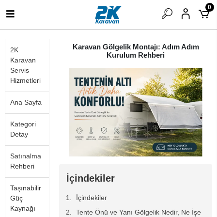
0
Karavan Gölgelik Montajı: Adım Adım
2K
Kurulum Rehberi
Karavan
Servis
Hizmetleri
Ana Sayfa
Kategori
Detay
Satınalma
Rehberi
İçindekiler
Taşınabilir
İçindekiler
Güç
Kaynağı
Tente Önü ve Yanı Gölgelik Nedir, Ne İşe