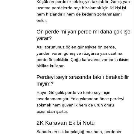
Küçük ön perdeler tek kişiyle takılabilir. Geniş yan
uzatma perdelerde rayı hizalamak için iki kişi işi
hem hızlandırır hem de kederin zorlanmasını
önler.
Ön perde mi yan perde mi daha çok işe
yarar?
Asıl sorununuz öğlen güneşiyse ön perde,
yandan vuran güneş ve rüzgârsa yan uzatma
perde önceliklidir. Çoğu karavancı zamanla ikisini
birlikte kullanır.
Perdeyi seyir sırasında takılı bırakabilir
miyim?
Hayır. Gölgelik perde ve tente seyir için
tasarlanmamıştır. Yola çıkmadan önce perdeyi
sökmek hem güvenlik hem de ürün ömrü
açısından şarttır.
2K Karavan Ekibi Notu
Sahada en sık karşılaştığımız hata, perdenin