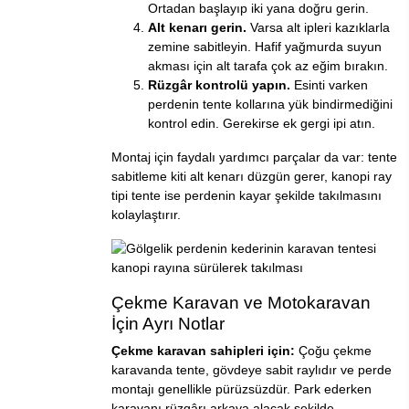
Ortadan başlayıp iki yana doğru gerin.
Alt kenarı gerin.
Varsa alt ipleri kazıklarla
zemine sabitleyin. Hafif yağmurda suyun
akması için alt tarafa çok az eğim bırakın.
Rüzgâr kontrolü yapın.
Esinti varken
perdenin tente kollarına yük bindirmediğini
kontrol edin. Gerekirse ek gergi ipi atın.
Montaj için faydalı yardımcı parçalar da var:
tente
sabitleme kiti
alt kenarı düzgün gerer,
kanopi ray
tipi tente
ise perdenin kayar şekilde takılmasını
kolaylaştırır.
Çekme Karavan ve Motokaravan
İçin Ayrı Notlar
Çekme karavan sahipleri için:
Çoğu çekme
karavanda tente, gövdeye sabit raylıdır ve perde
montajı genellikle pürüzsüzdür. Park ederken
karavanı rüzgârı arkaya alacak şekilde