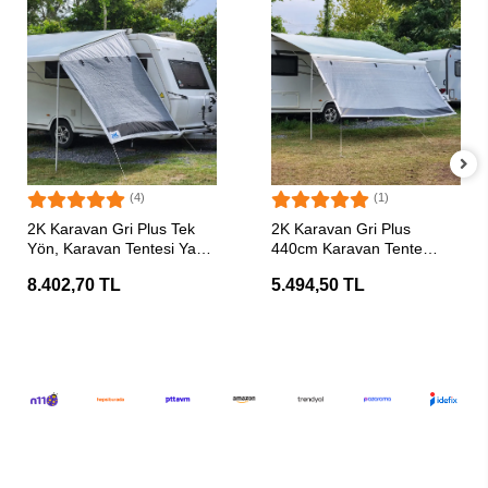
(4)
(1)
SEPETE EKLE
SEPETE EKLE
2K Karavan Gri Plus Tek
2K Karavan Gri Plus
Yön, Karavan Tentesi Yan
440cm Karavan Tente
Uzatma Gölgelik Perde
Güneşliği Ön Perde
8.402,70 TL
5.494,50 TL