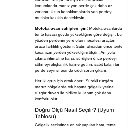
konumlandırırsanız yan perde çok daha az
zorlanır. Uzun konaklamalarda yan perdeyi
mutlaka kazıkla destekleyin.
Motokaravan sahipleri için:
Motokaravanlarda
tente kasası gövde yüksekliğine göre değişir; bu
yüzden perdenin yere olan mesafesi araçtan
araca farklılık gösterir. Satın almadan önce tente
kasanızın yerden yüksekliğini ölçün. Ani yola
çıkma ihtimaline karşı, sürüşten önce perdeyi
sökmeyi alışkanlık haline getirin; sabit kalan bir
perde seyir sırasında ciddi sorun çıkarır.
Her iki grup için ortak öneri: Sürekli rüzgâra
maruz bölgelerde tek başına gölgelik yerine
rüzgâr duvarı
ile birlikte kullanım çok daha
konforlu olur.
Doğru Ölçü Nasıl Seçilir? (Uyum
Tablosu)
Gölgelik seçiminde en sık yapılan hata, tente