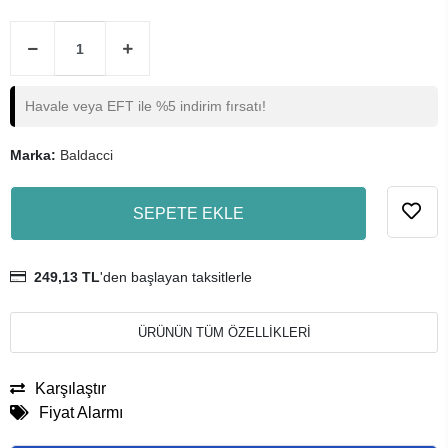
Havale veya EFT ile %5 indirim fırsatı!
Marka:
Baldacci
SEPETE EKLE
249,13 TL
'den başlayan taksitlerle
ÜRÜNÜN TÜM ÖZELLİKLERİ
Karşılaştır
Fiyat Alarmı