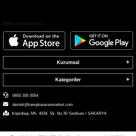
Mobil Uygulamalarımız
Kurumsal
Kategoriler
0850 305 0054
destek@kampkaravanmarket.com
Köprübaşı Mh. 4034. Sk. No:30 Serdivan / SAKARYA