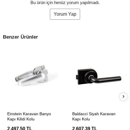
Bu ürün için henüz yorum yapılmadı.
Yorum Yap
Benzer Ürünler
SEPETE EKLE
SEPETE EKLE
Einstein Karavan Banyo
Baldacci Siyah Karavan
Kapı Kilidi Kolu
Kapı Kolu
2.497,50 TL
2.607,39 TL