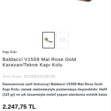
Kapı Kolu
Baldacci V1559 Mat Rose Gold
Karavan/Tekne Kapı Kolu
Ürün Kodu:
BCSDB3353BC80
Karavanınıza zarif dokunuş! Baldacci V1559 Mat Rose Gold
Kapı Kolu, zamak malzemesiyle paslanmaya dayanıklıdır. Hafif
(115 gr) ve şık tasarımıyla mobil yaşam alanlarına estetik katar.
2.247,75 TL