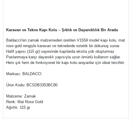
Karavan ve Tekne Kapı Kolu – Şıklık ve Dayanıklılık Bir Arada
Baldacci'nin zamak malzemeden üretilen V1559 model kapı kolu, mat
rose gold rengiyle karavan ve teknelerde estetik bir dokunuş sunar.
Hafif yapısı (115 gr) sayesinde kapılarda ekstra yük oluşturmaz.
Paslanmaya karşı dayanıklı yapısıyla uzun ömürlü kullanım sağlar.
Hem şık hem de fonksiyonel bir kapı kolu arayanlar için ideal tercihtir.
Markası: BALDACCI
Ürün Kodu: BCSDB3353BC80
Malzeme: Zamak
Renk: Mat Rose Gold
Ağırlık: 115 gr