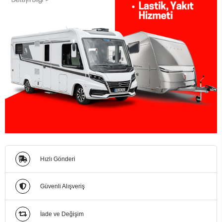
Hızlı Gönderi
Güvenli Alışveriş
İade ve Değişim