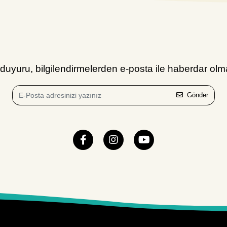
uyuru, bilgilendirmelerden e-posta ile haberdar olma
Gönder