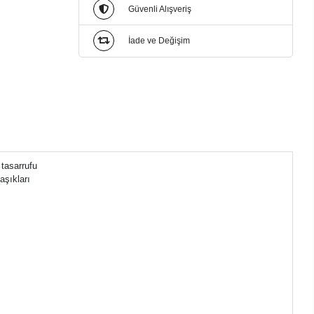
Güvenli Alışveriş
İade ve Değişim
tasarrufu
aşıkları