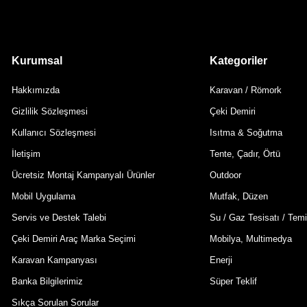
Kurumsal
Kategoriler
Hakkımızda
Karavan / Römork
Gizlilik Sözleşmesi
Çeki Demiri
Kullanıcı Sözleşmesi
Isıtma & Soğutma
İletişim
Tente, Çadır, Örtü
Ücretsiz Montaj Kampanyalı Ürünler
Outdoor
Mobil Uygulama
Mutfak, Düzen
Servis ve Destek Talebi
Su / Gaz Tesisatı / Temi
Çeki Demiri Araç Marka Seçimi
Mobilya, Multimedya
Karavan Kampanyası
Enerji
Banka Bilgilerimiz
Süper Teklif
Sıkça Sorulan Sorular