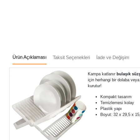
Ürün Açıklaması
Taksit Seçenekleri
İade ve Değişim
Kampa katlanır
bulaşık süz
için herhangi bir dolaba veya
kurutur!
Kompakt tasarım
Temizlemesi kolay
Plastik yapı
Boyut: 32 x 29,5 x 1