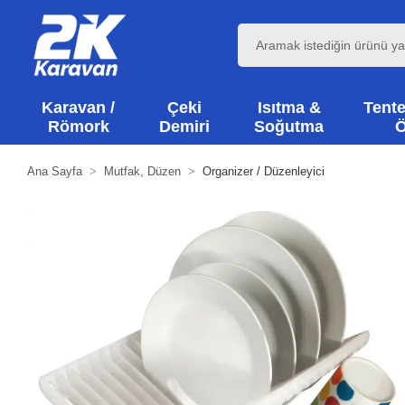
Karavan /
Çeki
Isıtma &
Tente
Römork
Demiri
Soğutma
Ö
Ana Sayfa
Mutfak, Düzen
Organizer / Düzenleyici