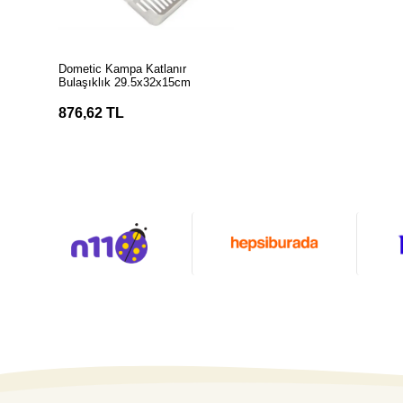
SEPETE EKLE
Dometic Kampa Katlanır
Bulaşıklık 29.5x32x15cm
876,62 TL