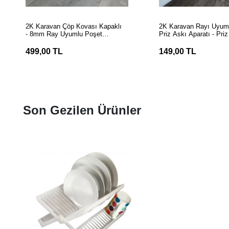
SEPETE EKLE
SEPETE EK
2K Karavan Çöp Kovası Kapaklı
2K Karavan Rayı Uyum
- 8mm Ray Uyumlu Poşet
Priz Askı Aparatı - Pri
Tutucu
499,00 TL
149,00 TL
Son Gezilen Ürünler